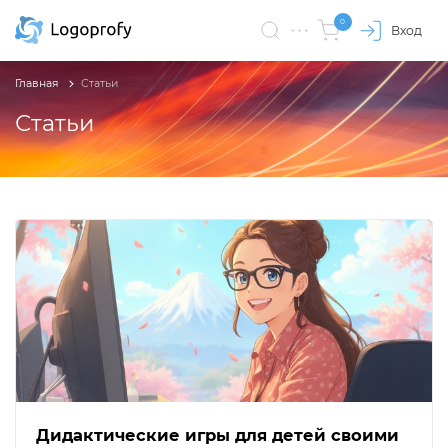
0
Вход
Главная
Статьи
Статьи
Дидактические игры для детей своими