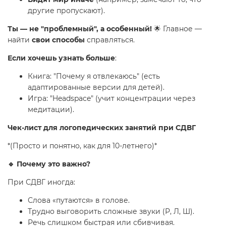
другие пропускают).
Ты — не "проблемный", а особенный!
🌟 Главное —
найти
свои способы
справляться.
Если хочешь узнать больше
:
Книга: "Почему я отвлекаюсь" (есть
адаптированные версии для детей).
Игра: "Headspace" (учит концентрации через
медитации).
Чек-лист для логопедических занятий при СДВГ
*(Просто и понятно, как для 10-летнего)*
🔹 Почему это важно?
При СДВГ иногда:
Слова «путаются» в голове.
Трудно выговорить сложные звуки (Р, Л, Ш).
Речь слишком быстрая или сбивчивая.