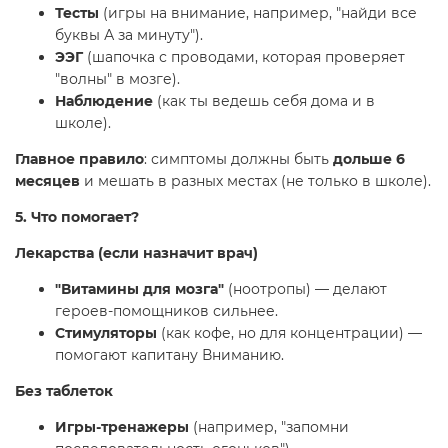
Тесты
(игры на внимание, например, "найди все
буквы А за минуту").
ЭЭГ
(шапочка с проводами, которая проверяет
"волны" в мозге).
Наблюдение
(как ты ведешь себя дома и в
школе).
Главное правило
: симптомы должны быть
дольше 6
месяцев
и мешать в разных местах (не только в школе).
5. Что помогает?
Лекарства (если назначит врач)
"Витамины для мозга"
(ноотропы) — делают
героев-помощников сильнее.
Стимуляторы
(как кофе, но для концентрации) —
помогают капитану Вниманию.
Без таблеток
Игры-тренажеры
(например, "запомни