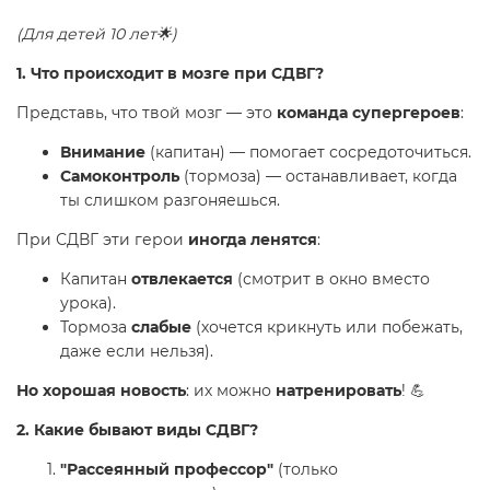
(Для детей 10 лет🌟)
1. Что происходит в мозге при СДВГ?
Представь, что твой мозг — это
команда супергероев
:
Внимание
(капитан) — помогает сосредоточиться.
Самоконтроль
(тормоза) — останавливает, когда
ты слишком разгоняешься.
При СДВГ эти герои
иногда ленятся
:
Капитан
отвлекается
(смотрит в окно вместо
урока).
Тормоза
слабые
(хочется крикнуть или побежать,
даже если нельзя).
Но хорошая новость
: их можно
натренировать
! 💪
2. Какие бывают виды СДВГ?
"Рассеянный профессор"
(только