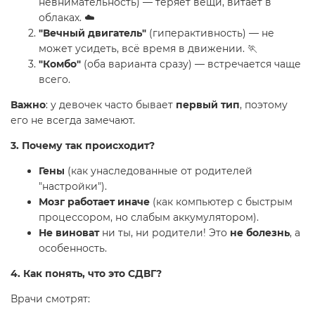
невнимательность) — теряет вещи, витает в
облаках. ☁️
"Вечный двигатель"
(гиперактивность) — не
может усидеть, всё время в движении. 🏃
"Комбо"
(оба варианта сразу) — встречается чаще
всего.
Важно
: у девочек часто бывает
первый тип
, поэтому
его не всегда замечают.
3. Почему так происходит?
Гены
(как унаследованные от родителей
"настройки").
Мозг работает иначе
(как компьютер с быстрым
процессором, но слабым аккумулятором).
Не виноват
ни ты, ни родители! Это
не болезнь
, а
особенность.
4. Как понять, что это СДВГ?
Врачи смотрят: