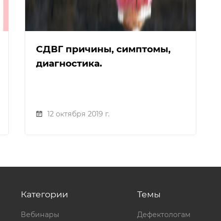
СДВГ причины, симптомы,
диагностика.
12 октября 2019 г.
Категории
Темы
Вебинары
Дефектологам