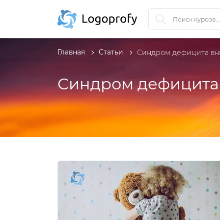
Главная
Статьи
Синдром дефицита вн
Синдром дефицита 