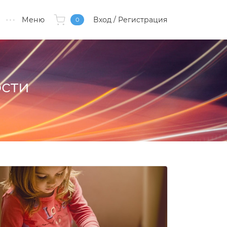
Меню
Вход
/ Регистрация
0
сти