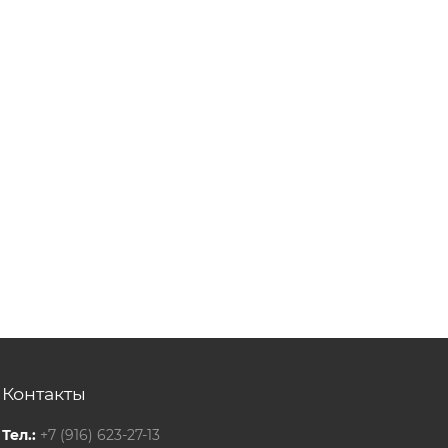
Контакты
Тел.:
+7 (916) 623-27-13