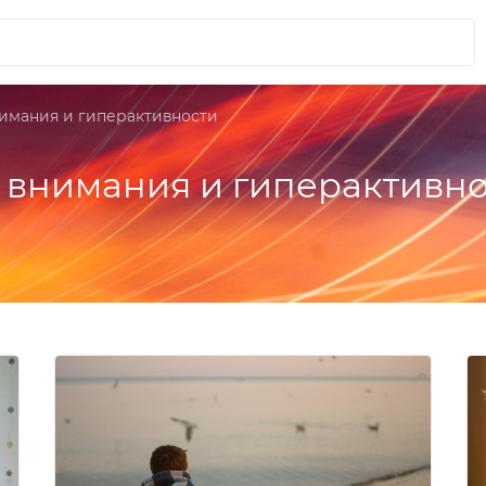
имания и гиперактивности
внимания и гиперактивно