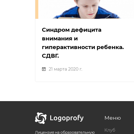
Синдром дефицита
внимания и
гиперактивности ребенка.
СДВГ.
21 марта 2020 г.
Меню
Клуб
Лицензия на образовательную