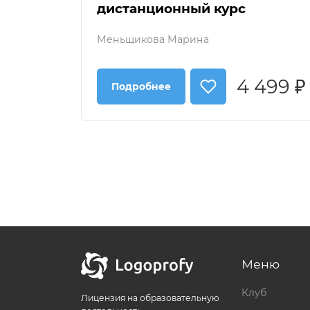
дистанционный курс
Меньщикова Марина
4 499 ₽
Подробнее
Меню
Клуб
Лицензия на образовательную