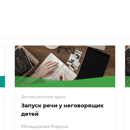
Дистанционные курсы
Запуск речи у неговорящих
детей
Меньщикова Марина