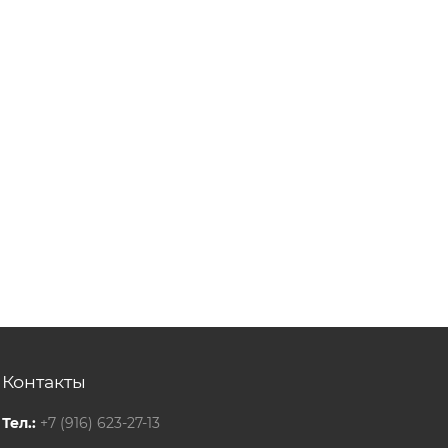
Контакты
Тел.:
+7 (916) 623-27-13