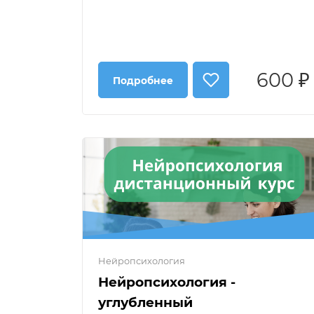
600 ₽
Подробнее
Нейропсихология
Нейропсихология -
углубленный