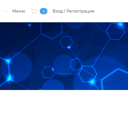
Меню
Вход
/ Регистрация
0