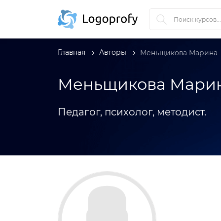
Главная
Авторы
Меньщикова Марина
Меньщикова Мари
Педагог, психолог, методист.