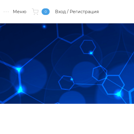
Меню
Вход
/ Регистрация
0