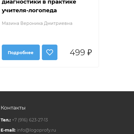
диагностики в практике
учителя-логопеда
Мазина Вероника Дмитриевна
499 ₽
Подробнее
Контакты
Тел.:
+7 (916) 623-27-13
E-mail:
info@logoprofy.ru