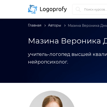
Главная
Авторы
Мазина Вероника Дм
Мазина Вероника 
учитель-логопед высшей квал
нейропсихолог.