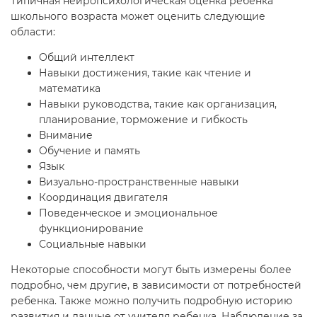
Типичная нейропсихологическая оценка ребенка
школьного возраста может оценить следующие
области:
Общий интеллект
Навыки достижения, такие как чтение и
математика
Навыки руководства, такие как организация,
планирование, торможение и гибкость
Внимание
Обучение и память
Язык
Визуально-пространственные навыки
Координация двигателя
Поведенческое и эмоциональное
функционирование
Социальные навыки
Некоторые способности могут быть измерены более
подробно, чем другие, в зависимости от потребностей
ребенка. Также можно получить подробную историю
развития и данные от учителя ребенка. Наблюдение за