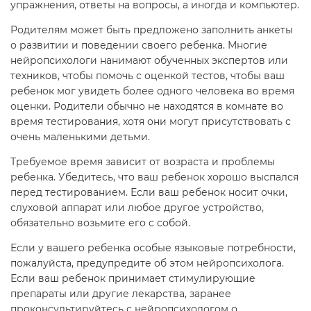
упражнения, ответы на вопросы, а иногда и компьютер.
Родителям может быть предложено заполнить анкеты
о развитии и поведении своего ребенка. Многие
нейропсихологи нанимают обученных экспертов или
техников, чтобы помочь с оценкой тестов, чтобы ваш
ребенок мог увидеть более одного человека во время
оценки. Родители обычно не находятся в комнате во
время тестирования, хотя они могут присутствовать с
очень маленькими детьми.
Требуемое время зависит от возраста и проблемы
ребенка. Убедитесь, что ваш ребенок хорошо выспался
перед тестированием. Если ваш ребенок носит очки,
слуховой аппарат или любое другое устройство,
обязательно возьмите его с собой.
Если у вашего ребенка особые языковые потребности,
пожалуйста, предупредите об этом нейропсихолога.
Если ваш ребенок принимает стимулирующие
препараты или другие лекарства, заранее
проконсультируйтесь с нейропсихологом о