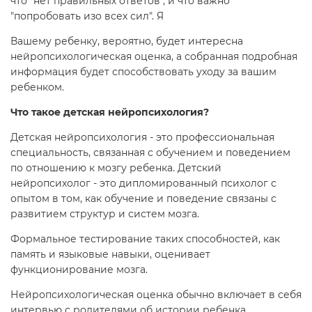
что "нет правильных ответов", и что важно
"попробовать изо всех сил". Я
Вашему ребенку, вероятно, будет интересна
нейропсихологическая оценка, а собранная подробная
информация будет способствовать уходу за вашим
ребенком.
Что такое детская нейропсихология?
Детская нейропсихология - это профессиональная
специальность, связанная с обучением и поведением
по отношению к мозгу ребенка. Детский
нейропсихолог - это дипломированный психолог с
опытом в том, как обучение и поведение связаны с
развитием структур и систем мозга.
Формальное тестирование таких способностей, как
память и языковые навыки, оценивает
функционирование мозга.
Нейропсихологическая оценка обычно включает в себя
интервью с родителями об истории ребенка,