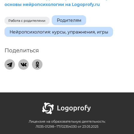
основы нейропсихологии на Logoprofy.ru
Родителям
Работа с родителями
Нейропсихология: курсы, упражнения, игры
Поделиться
Лицензия на образовательную деятельность:
Л035-01298--77/02354030 от 23.05.2025