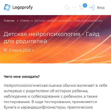
0
Вход
Главная
Статьи
Детская нейропсихология - Гайд для родителей
Детская нейропсихология - Гайд
для родителей
3 июня 2022 г.
Чего мне ожидать?
Нейропсихологическая оценка обычно включает в себя
интервью с родителями об истории ребенка,
наблюдение и собеседование с ребенком, а также
тестирование. В ходе тестирования, применяются
бумага и карандаши/фломастеры, практические