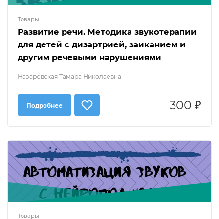
Товары
Развитие речи. Методика звукотерапии
для детей с дизартрией, заиканием и
другим речевыми нарушениями
Назаревская Тамара Николаевна
300 ₽
Подробнее
Товары