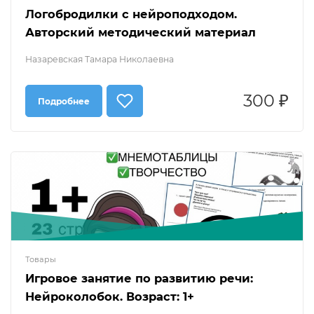
Логобродилки с нейроподходом.
Авторский методический материал
Назаревская Тамара Николаевна
300 ₽
Подробнее
Товары
Игровое занятие по развитию речи:
Нейроколобок. Возраст: 1+