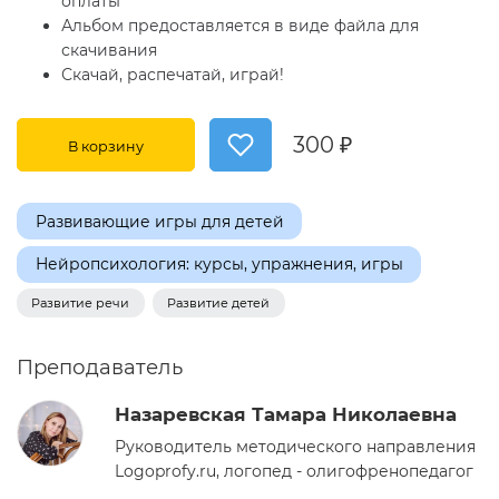
оплаты
Альбом предоставляется в виде файла для
скачивания
Скачай, распечатай, играй!
300 ₽
В корзину
Развивающие игры для детей
Нейропсихология: курсы, упражнения, игры
Развитие речи
Развитие детей
Преподаватель
Назаревская Тамара Николаевна
Руководитель методического направления
Logoprofy.ru, логопед - олигофренопедагог