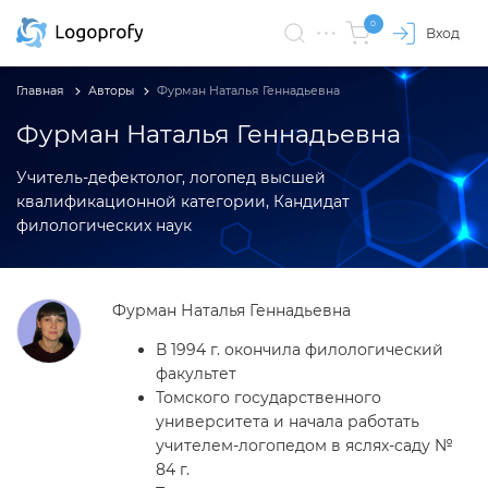
0
Вход
Главная
Авторы
Фурман Наталья Геннадьевна
Фурман Наталья Геннадьевна
Учитель-дефектолог, логопед высшей
квалификационной категории, Кандидат
филологических наук
Фурман Наталья Геннадьевна
В 1994 г. окончила филологический
факультет
Томского государственного
университета и начала работать
учителем-логопедом в яслях-саду №
84 г.