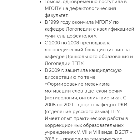
Томска, одновременно поступила в
МГОПУ на дефектологический
факультет.
В 1999 году окончила МГОПУ по
кафедре Логопедии с квалификацией
«учитель-дефектолог».
С 2000 по 2008 преподавала
логопедический блок дисциплин на
кафедре Дошкольного образования и
Логопедии ТГПУ.
В 2009 г. защитила кандидатскую
диссертацию по теме
«Формирование механизма
мотивации слов в детской речи»
(мотивология, онтолингвистика). С
2008 по 2021 – доцент кафедры РКИ
(отделение русского языка) ТПУ.
Имеет опыт практической работы в
коррекционных образовательных
учреждениях V, VII и VIII вида. В 2017 –
2018 г. – проводила тематические