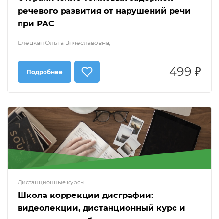
речевого развития от нарушений речи
при РАС
Елецкая Ольга Вячеславовна,
499 ₽
Подробнее
Дистанционные курсы
Школа коррекции дисграфии:
видеолекции, дистанционный курс и