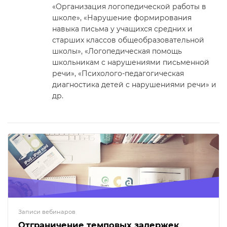
«Организация логопедической работы в
школе», «Нарушение формирования
навыка письма у учащихся средних и
старших классов общеобразовательной
школы», «Логопедическая помощь
школьникам с нарушениями письменной
речи», «Психолого-педагогическая
диагностика детей с нарушениями речи» и
др.
Записи вебинаров
Отграничение темповых задержек