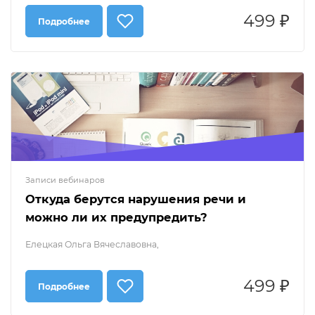
499 ₽
Подробнее
Записи вебинаров
Откуда берутся нарушения речи и
можно ли их предупредить?
Елецкая Ольга Вячеславовна,
499 ₽
Подробнее