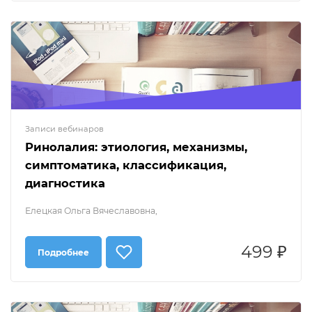
Записи вебинаров
Ринолалия: этиология, механизмы,
симптоматика, классификация,
диагностика
Елецкая Ольга Вячеславовна,
499 ₽
Подробнее