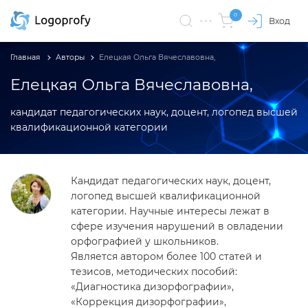
0
Вход
Главная
Авторы
Елецкая Ольга Вячеславовна,
Елецкая Ольга Вячеславовна,
кандидат педагогических наук, доцент, логопед высшей
квалификационной категории
Кандидат педагогических наук, доцент,
логопед высшей квалификационной
категории. Научные интересы лежат в
сфере изучения нарушений в овладении
орфографией у школьников.
Является автором более 100 статей и
тезисов, методических пособий:
«Диагностика дизорфографии»,
«Коррекция дизорфографии»,