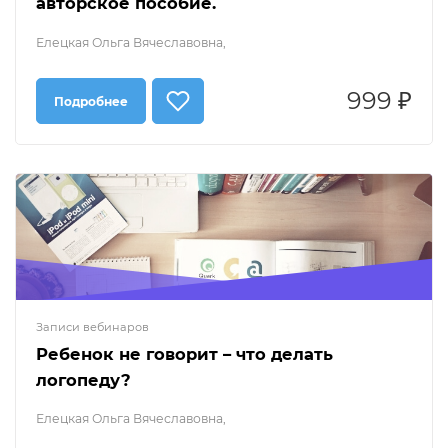
авторское пособие.
Елецкая Ольга Вячеславовна,
999 ₽
Подробнее
Записи вебинаров
Ребенок не говорит – что делать
логопеду?
Елецкая Ольга Вячеславовна,