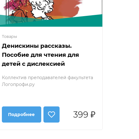
Товары
Денискины рассказы.
Пособие для чтения для
детей с дислексией
Коллектив преподавателей факультета
Логопрофи.ру
399 ₽
Подробнее