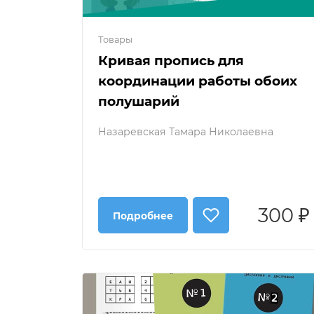
Товары
Кривая пропись для
координации работы обоих
полушарий
Назаревская Тамара Николаевна
300 ₽
Подробнее