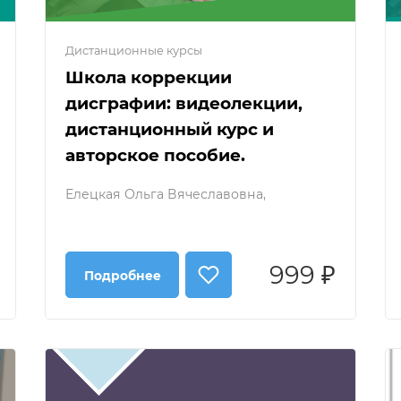
Дистанционные курсы
Школа коррекции
дисграфии: видеолекции,
дистанционный курс и
авторское пособие.
Елецкая Ольга Вячеславовна,
999 ₽
Подробнее