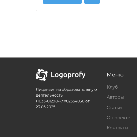
Меню
Клуб
Лицензия на образовательную
деятельность:
Авторы
Л035-01298--77/02354030 от
23.05.2025
Статьи
О проекте
Контакты