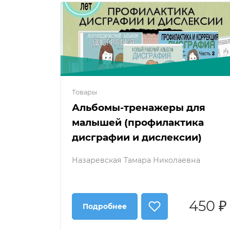
Товары
Альбомы-тренажеры для
малышей (профилактика
дисграфии и дислексии)
Назаревская Тамара Николаевна
450 ₽
Подробнее