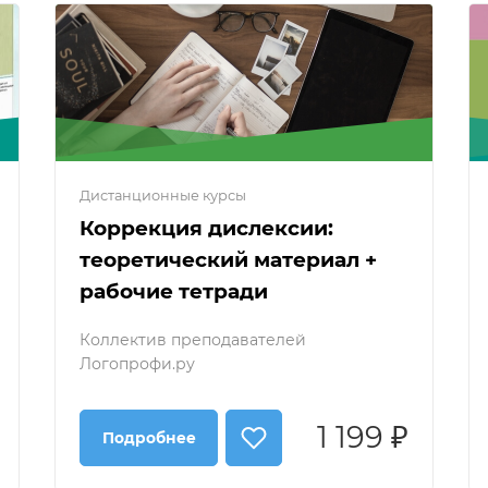
Дистанционные курсы
Коррекция дислексии:
теоретический материал +
рабочие тетради
Коллектив преподавателей
Логопрофи.ру
1 199 ₽
Подробнее