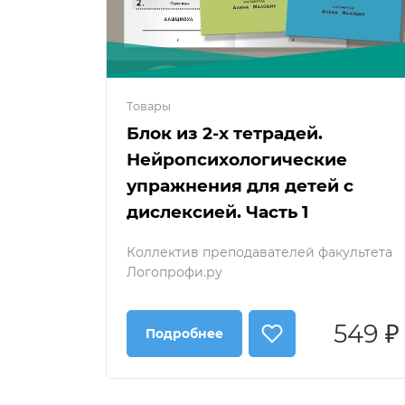
Товары
Блок из 2-х тетрадей.
Нейропсихологические
упражнения для детей с
дислексией. Часть 1
Коллектив преподавателей факультета
Логопрофи.ру
549 ₽
Подробнее