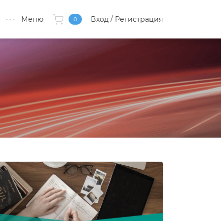
Меню
Вход
/ Регистрация
0