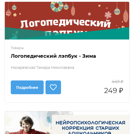
Товары
Логопедический лэпбук - Зима
Назаревская Тамара Николаевна
449 ₽
Подробнее
249 ₽