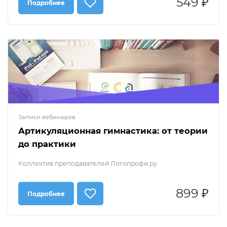
549 ₽
Подробнее
Записи вебинаров
Артикуляционная гимнастика: от теории
до практики
Коллектив преподавателей Логопрофи.ру
899 ₽
Подробнее