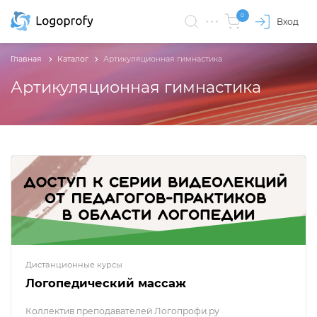
0
Вход
Главная
Каталог
Артикуляционная гимнастика
Артикуляционная гимнастика
Дистанционные курсы
Логопедический массаж
Коллектив преподавателей Логопрофи.ру