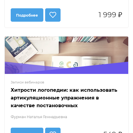
1 999 ₽
Подробнее
Записи вебинаров
Хитрости логопедии: как использовать
артикуляционные упражнения в
качестве постановочных
Фурман Наталья Геннадьевна