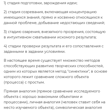
1) стадия подготовки, зарождения идеи;
2) стадия созревания, включающая концентрацию
имеющихся знаний, прямо и косвенно относящихся к
данной проблеме, добывание недостающих сведений;
3) стадию озарения, внезапного прозрения, состоящую
в интуитивном схватывании искомого результата;
4) стадии проверки результата и его сопоставления с
заданными в задании условиями.
В настоящее время существует множество методов
способствующих развитию творческих способностей,
одним из которых является метод "синектики", в основе
которого лежит сравнение сложного объекта
(процесса) с простым.
Прямая аналогия (прямое сравнение исследуемого
объекта с хорошо знакомыми объектами и
процессами), личная аналогия (человек ставит себя на
место изучаемого объекта), символическая аналогия