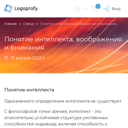
0
Вход
Главная
Статьи
Понятие интеллекта, воображения и внимания
Понятие интеллекта, воображения
и внимания
19 апреля 2022 г.
Понятие интеллекта
Однозначного определения интеллекта не существует.
С философской точки зрения, интеллект - это
относительно устойчивая структура умственных
способностей индивида, включая способность к