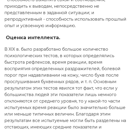
приходить к выводам, непосредственно не
представленным в заданной ситуации; и
репродуктивный - способность использовать прошлый
опыт и усвоенную информацию.
Оценка интеллекта.
В XIX в. было разработано большое количество
психологических тестов, в которых определялись
быстрота рефлексов, время реакции, время
восприятия определенных раздражителей, болевой
порог при надавливании на кожу, число букв после
прослушивания буквенных рядов, и т. п. Основным
результатом этих тестов явился тот факт, что если у
большинства людей эти показатели лишь немного
отклоняются от среднего уровня, то у какой-то части
испытуемых время реакции было значительно больше
или меньше типичных величин. Благодаря этим
результатам все испытуемые могли быть разделены на
отстающих, имеющих средние показатели и