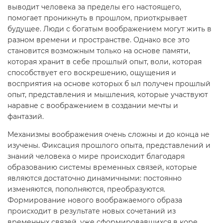
выводит человека за пределы его настоящего,
помогает проникнуть в прошлом, приоткрывает
будущее. Люди с богатым воображением могут жить в
разном времени и пространстве. Однако все это
становится возможным только на основе памяти,
которая хранит в себе прошлый опыт, воли, которая
способствует его воскрешению, ощущения и
восприятия на основе которых б ыл получен прошлый
опыт, представления и мышления, которые участвуют
наравне с воображением в создании мечты и
фантазий.
Механизмы воображения очень сложны и до конца не
изучены. Фиксация прошлого опыта, представлений и
знаний человека о мире происходит благодаря
образованию системы временных связей, которые
являются достаточно динамичными: постоянно
изменяются, пополняются, преобразуются.
Формирование нового воображаемого образа
происходит в результате новых сочетаний из
временных связей, уже сформировавшихся в коре