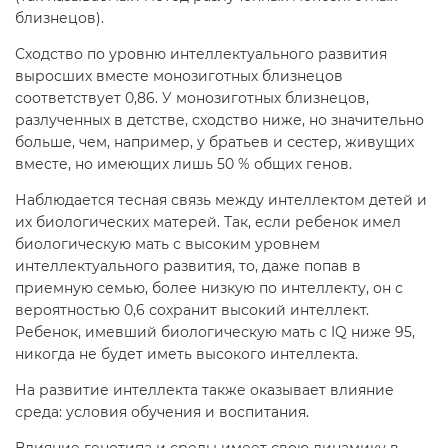
близнецов).
Сходство по уровню интеллектуального развития
выросших вместе монозиготных близнецов
соответствует 0,86. У монозиготных близнецов,
разлученных в детстве, сходство ниже, но значительно
больше, чем, например, у братьев и сестер, живущих
вместе, но имеющих лишь 50 % общих генов.
Наблюдается тесная связь между интеллектом детей и
их биологических матерей. Так, если ребенок имел
биологическую мать с высоким уровнем
интеллектуального развития, то, даже попав в
приемную семью, более низкую по интеллекту, он с
вероятностью 0,6 сохранит высокий интеллект.
Ребенок, имевший биологическую мать с IQ ниже 95,
никогда не будет иметь высокого интеллекта.
На развитие интеллекта также оказывает влияние
среда: условия обучения и воспитания.
Влияние генотипа и среды имеет свою динамику в