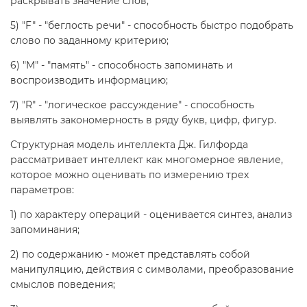
раскрывать значение слов;
5) "F" - "беглость речи" - способность быстро подобрать
слово по заданному критерию;
6) "M" - "память" - способность запоминать и
воспроизводить информацию;
7) "R" - "логическое рассуждение" - способность
выявлять закономерность в ряду букв, цифр, фигур.
Структурная модель интеллекта Дж. Гилфорда
рассматривает интеллект как многомерное явление,
которое можно оценивать по измерению трех
параметров:
1) по характеру операций - оценивается синтез, анализ
запоминания;
2) по содержанию - может представлять собой
манипуляцию, действия с символами, преобразование
смыслов поведения;