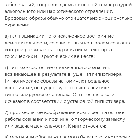
заболеваний, сопровождаемых высокой температурой,
алкогольного или наркотического отравления.
Бредовые образы обычно отрицательно эмоционально
окрашены;
в) галлюцинации - это искаженное восприятие
действительности, со сниженным контролем сознания,
которое развивается под влиянием некоторых
токсических и наркотических веществ;
г) гипноз - состояние отключенного сознания,
возникающее в результате внушения гипнотизера.
Гипнотические образы напоминают реальное
восприятие, но существуют только в психике
гипнотизируемого человека. Они появляются и
исчезают в соответствии с установкой гипнотизера.
2) произвольное воображение возникает на основе
работы сознания и подчинено творческому замыслу
или задачам деятельности. К ним относятся:
а) мечты или образы желаемого будущего, к которому