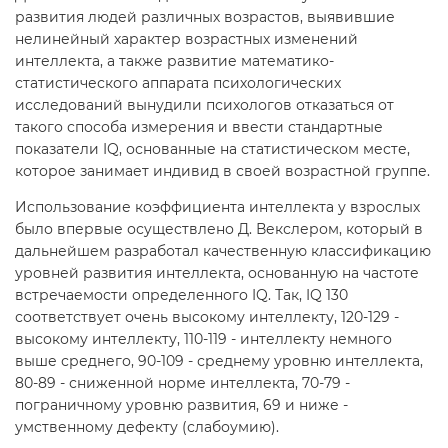
развития людей различных возрастов, выявившие
нелинейный характер возрастных изменений
интеллекта, а также развитие математико-
статистического аппарата психологических
исследований вынудили психологов отказаться от
такого способа измерения и ввести стандартные
показатели IQ, основанные на статистическом месте,
которое занимает индивид в своей возрастной группе.
Использование коэффициента интеллекта у взрослых
было впервые осуществлено Д. Векслером, который в
дальнейшем разработал качественную классификацию
уровней развития интеллекта, основанную на частоте
встречаемости определенного IQ. Так, IQ 130
соответствует очень высокому интеллекту, 120-129 -
высокому интеллекту, 110-119 - интеллекту немного
выше среднего, 90-109 - среднему уровню интеллекта,
80-89 - сниженной норме интеллекта, 70-79 -
пограничному уровню развития, 69 и ниже -
умственному дефекту (слабоумию).