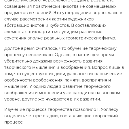
фантастического, нереального создан в результате
совмещения практически никогда не совмещаемых
предметов и явлений. Это утверждение верно, даже в
случае рассмотрения картин художников
абстракционистов и кубистов. В составляющих
элементах этих картин мы увидим различные
сочетания вполне реальных геометрических фигур.
Долгое время считалось, что обучение творческому
процессу невозможно. Однако, в настоящее время
убедительно доказана возможность развития
творческого мышления и воображения. Вопрос лишь в
том, что существуют индивидуальные типологические
особенности воображения, памяти, восприятия и
мышления. У одних людей развитие творческого
воображения и мышления уже находится на высоком
уровне, другие же нуждаются в их развитии.
Изучение процесса творчества позволило Г. Уоллесу
выделить четыре стадии, составляющие творческий
процесс: