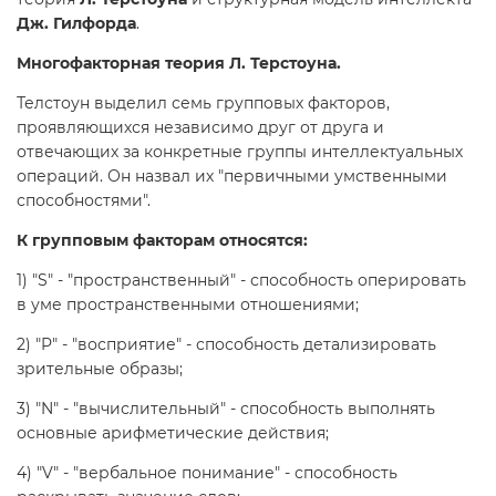
Дж. Гилфорда
.
Многофакторная теория Л. Терстоуна.
Телстоун выделил семь групповых факторов,
проявляющихся независимо друг от друга и
отвечающих за конкретные группы интеллектуальных
операций. Он назвал их "первичными умственными
способностями".
К групповым факторам относятся:
1) "S" - "пространственный" - способность оперировать
в уме пространственными отношениями;
2) "P" - "восприятие" - способность детализировать
зрительные образы;
3) "N" - "вычислительный" - способность выполнять
основные арифметические действия;
4) "V" - "вербальное понимание" - способность