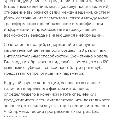
3) по продукту - может представлять собой элемент
(отдельные сведения), класс (совокупность сведений),
отношение (выражают связи между вещами), систему
(блок, состоящий из элементов и связей между ними),
трансформацию (преобразование и модификация
информации) и преобразование (рассуждение,
возможность вывода из имеющейся информации).
Сочетание операций, содержаний и продуктов
мыслительной деятельности создают 120 различных
интеллектуальных способностей. Схематично модель
Гилфорда изображают в виде куба, состоящего из 120
маленьких кубиков - способностей. Три грани куба
представляют три описанных параметра.
К другой группе концепций, основанных на идее
наличия генерального фактора интеллекта,
определяющего в конечном итоге специфику и
продуктивность всей интеллектуальной деятельности
человека, относятся двухфакторна теория интеллекта
Ч. Спирмена, теория прогрессивных матриц Дж.