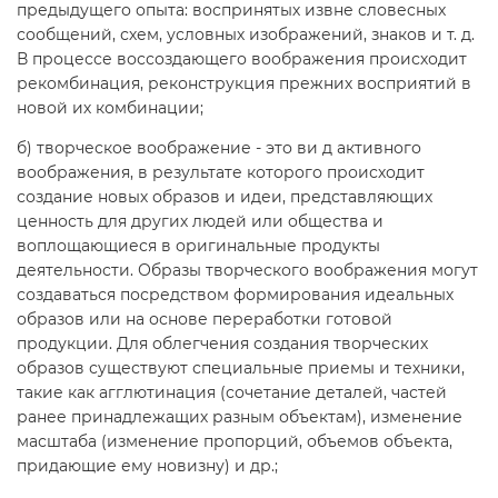
предыдущего опыта: воспринятых извне словесных
сообщений, схем, условных изображений, знаков и т. д.
В процессе воссоздающего воображения происходит
рекомбинация, реконструкция прежних восприятий в
новой их комбинации;
б) творческое воображение - это ви д активного
воображения, в результате которого происходит
создание новых образов и идеи, представляющих
ценность для других людей или общества и
воплощающиеся в оригинальные продукты
деятельности. Образы творческого воображения могут
создаваться посредством формирования идеальных
образов или на основе переработки готовой
продукции. Для облегчения создания творческих
образов существуют специальные приемы и техники,
такие как агглютинация (сочетание деталей, частей
ранее принадлежащих разным объектам), изменение
масштаба (изменение пропорций, объемов объекта,
придающие ему новизну) и др.;