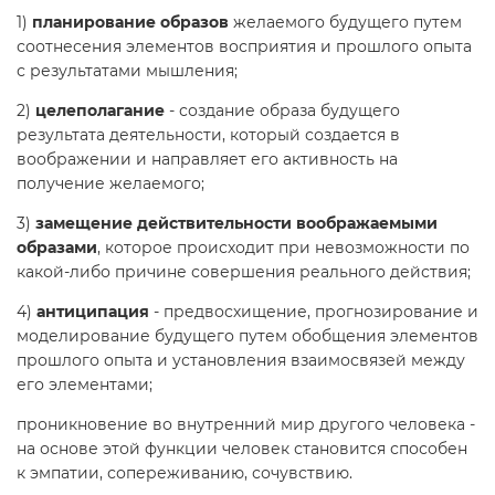
1)
планирование образов
желаемого будущего путем
соотнесения элементов восприятия и прошлого опыта
с результатами мышления;
2)
целеполагание
- создание образа будущего
результата деятельности, который создается в
воображении и направляет его активность на
получение желаемого;
3)
замещение действительности воображаемыми
образами
, которое происходит при невозможности по
какой-либо причине совершения реального действия;
4)
антиципация
- предвосхищение, прогнозирование и
моделирование будущего путем обобщения элементов
прошлого опыта и установления взаимосвязей между
его элементами;
проникновение во внутренний мир другого человека -
на основе этой функции человек становится способен
к эмпатии, сопереживанию, сочувствию.