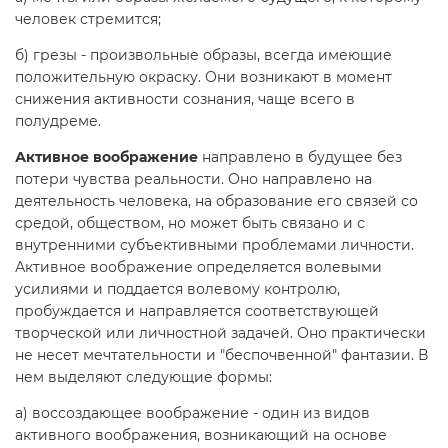
человек стремится;
б) грезы - произвольные образы, всегда имеющие
положительную окраску. Они возникают в момент
снижения активности сознания, чаще всего в
полудреме.
Активное воображение
направлено в будущее без
потери чувства реальности. Оно направлено на
деятельность человека, на образование его связей со
средой, обществом, но может быть связано и с
внутренними субъективными проблемами личности.
Активное воображение определяется волевыми
усилиями и поддается волевому контролю,
пробуждается и направляется соответствующей
творческой или личностной задачей. Оно практически
не несет мечтательности и "беспочвенной" фантазии. В
нем выделяют следующие формы:
а) воссоздающее воображение - один из видов
активного воображения, возникающий на основе