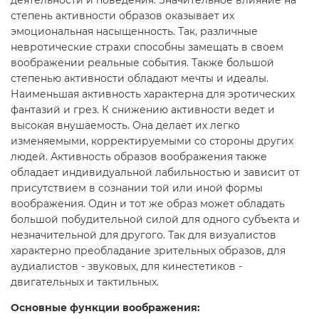
степень активности образов оказывает их
эмоциональная насыщенность. Так, различные
невротические страхи способны замещать в своем
воображении реальные события. Также большой
степенью активности обладают мечты и идеалы.
Наименьшая активность характерна для эротических
фантазий и грез. К снижению активности ведет и
высокая внушаемость. Она делает их легко
изменяемыми, корректируемыми со стороны других
людей. Активность образов воображения также
обладает индивидуальной лабильностью и зависит от
присутствием в сознании той или иной формы
воображения. Один и тот же образ может обладать
большой побудительной силой для одного субъекта и
незначительной для другого. Так для визуалистов
характерно преобладание зрительных образов, для
аудиалистов - звуковых, для кинестетиков -
двигательных и тактильных.
Основные функции воображения: