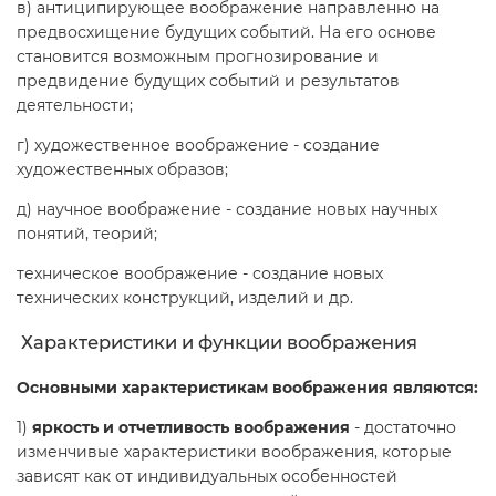
в) антиципирующее воображение направленно на
предвосхищение будущих событий. На его основе
становится возможным прогнозирование и
предвидение будущих событий и результатов
деятельности;
г) художественное воображение - создание
художественных образов;
д) научное воображение - создание новых научных
понятий, теорий;
техническое воображение - создание новых
технических конструкций, изделий и др.
Характеристики и функции воображения
Основными характеристикам воображения являются:
1)
яркость и отчетливость воображения
- достаточно
изменчивые характеристики воображения, которые
зависят как от индивидуальных особенностей