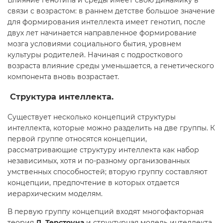
связи с возрастом: в раннем детстве большое значение
для формирования интеллекта имеет генотип, после
двух лет начинается направленное формирование
мозга условиями социального бытия, уровнем
культуры родителей. Начиная с подросткового
возраста влияние среды уменьшается, а генетического
компонента вновь возрастает.
Структура интеллекта.
Существует несколько концепций структуры
интеллекта, которые можно разделить на две группы. К
первой группе относятся концепции,
рассматривающие структуру интеллекта как набор
независимых, хотя и по-разному организованных
умственных способностей; вторую группу составляют
концепции, предпочтение в которых отдается
иерархическим моделям.
В первую группу концепций входят многофакторная
теория
Л. Терстоуна
и структурная модель интеллекта