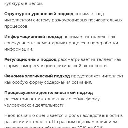
культуры в целом.
Структурно-уровневый подход
понимает под
интеллектом систему разноуровневых познавательных
процессов.
Информационный подход
понимает интеллект как
совокупность элементарных процессов переработки
информации.
Регуляционный подход
рассматривает интеллект как
форму саморегуляции психической активности.
Феноменологический подход
представляет интеллект
как особую форму содержания сознания.
Процессуально-деятельностный подход
рассматривает интеллект как особую форму
человеческой деятельности.
Неоднозначно оценивается и роль наследственности в
развитии интеллекта. По разным оценкам влиянием
наследственности объясняется от 25 % до 80 %