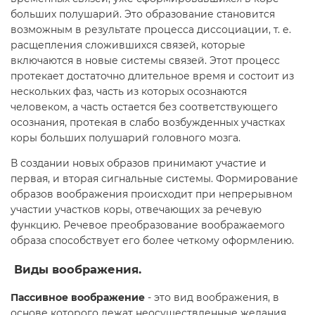
больших полушарий. Это образование становится
возможным в результате процесса диссоциации, т. е.
расщепления сложившихся связей, которые
включаются в новые системы связей. Этот процесс
протекает достаточно длительное время и состоит из
нескольких фаз, часть из которых осознаются
человеком, а часть остается без соответствующего
осознания, протекая в слабо возбужденных участках
коры больших полушарий головного мозга.
В создании новых образов принимают участие и
первая, и вторая сигнальные системы. Формирование
образов воображения происходит при непрерывном
участии участков коры, отвечающих за речевую
функцию. Речевое преобразование воображаемого
образа способствует его более четкому оформлению.
Виды воображения.
Пассивное воображение
- это вид воображения, в
основе которого лежат неосуществленные желания,