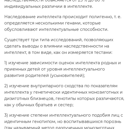
индивидуальных различии в интеллекте.
Наследование интеллекта происходит полигенно, т. е.
определяется несколькими генами, которые
обусловливают интеллектуальные способности.
Существует три типа исследований, позволяющих
сделать выводы о влиянии наследственности на
интеллект, в том виде, как он измеряется тестами:
1) изучение зависимости оценок интеллекта родных и
приемных детей от уровня интеллектуального
развития родителей (усыновителей);
2) изучение внутрипарного сходства по показателям
интеллекта у генетически идентичных монозиготных и
дизиготных близнецов, генотипы которых различаются,
как у обычных братьев и сестер;
3) изучение степени интеллектуального подобия лиц с
идентичным генотипом, но воспитывавшихся порознь
(так называемый метод разлученных монозиготных