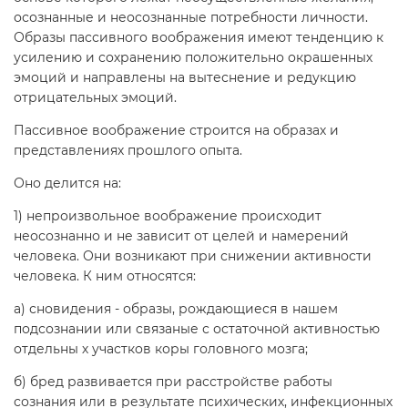
осознанные и неосознанные потребности личности.
Образы пассивного воображения имеют тенденцию к
усилению и сохранению положительно окрашенных
эмоций и направлены на вытеснение и редукцию
отрицательных эмоций.
Пассивное воображение строится на образах и
представлениях прошлого опыта.
Оно делится на:
1) непроизвольное воображение происходит
неосознанно и не зависит от целей и намерений
человека. Они возникают при снижении активности
человека. К ним относятся:
а) сновидения - образы, рождающиеся в нашем
подсознании или связаные с остаточной активностью
отдельны х участков коры головного мозга;
б) бред развивается при расстройстве работы
сознания или в результате психических, инфекционных