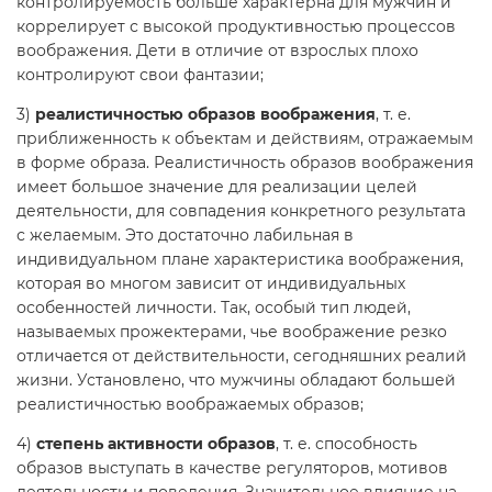
контролируемость больше характерна для мужчин и
коррелирует с высокой продуктивностью процессов
воображения. Дети в отличие от взрослых плохо
контролируют свои фантазии;
3)
реалистичностью образов воображения
, т. е.
приближенность к объектам и действиям, отражаемым
в форме образа. Реалистичность образов воображения
имеет большое значение для реализации целей
деятельности, для совпадения конкретного результата
с желаемым. Это достаточно лабильная в
индивидуальном плане характеристика воображения,
которая во многом зависит от индивидуальных
особенностей личности. Так, особый тип людей,
называемых прожектерами, чье воображение резко
отличается от действительности, сегодняшних реалий
жизни. Установлено, что мужчины обладают большей
реалистичностью воображаемых образов;
4)
степень активности образов
, т. е. способность
образов выступать в качестве регуляторов, мотивов
деятельности и поведения. Значительное влияние на