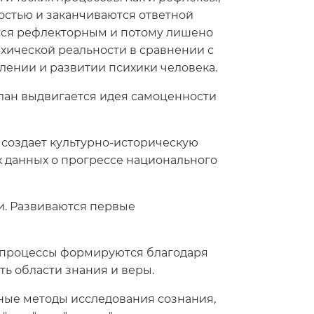
остью и заканчиваются ответной
яется рефлекторным и потому лишено
хической реальности в сравнении с
лении и развитии психики человека.
план выдвигается идея самоценности
 создает культурно-историческую
 данных о прогрессе национального
ии. Развиваются первые
ие процессы формируются благодаря
ть области знания и веры.
вные методы исследования сознания,