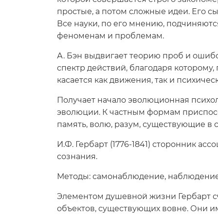
простые, а потом сложные идеи. Его сы
Все науки, по его мнению, подчиняютс
феноменам и проблемам.
А. Бэн выдвигает теорию проб и ошиб
спектр действий, благодаря которому, 
касается как движения, так и психичес
Получает начало эволюционная психолог
эволюции. К частным формам приспосо
память, волю, разум, существующие в 
И.Ф. Гербарт (1776-1841) сторонник ас
сознания.
Методы: самонаблюдение, наблюдение,
Элементом душевной жизни Гербарт сч
объектов, существующих вовне. Они и