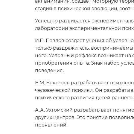
акт внимания, создает моторную теорию
стадий в психической эволюции, соот
Успешно развивается эксперименталь
лаборатории экспериментальной псих
И.П. Павлов создает учения об услов
только раздражитель, воспринимаемый о
него. Условный рефлекс возникает на 
приобретения опыта. Зная набор усло
поведения.
В.М. Бехтерев разрабатывает психол
человеческой психики. Он разрабатыв
психического развития детей раннего 
А.А. Ухтомский разрабатывает понятие
других центров. Это понятие позволил
проявлений.