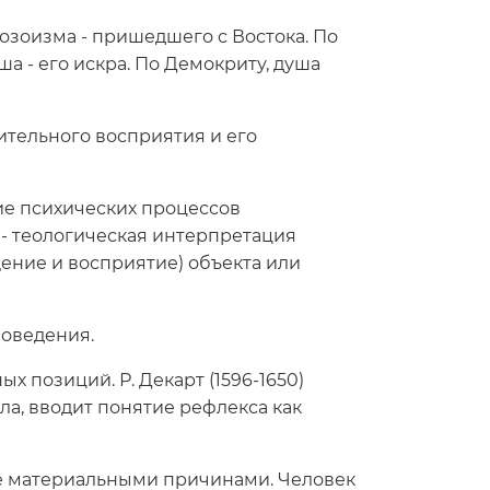
озоизма - пришедшего с Востока. По
ша - его искра. По Демокриту, душа
ительного восприятия и его
ие психических процессов
 - теологическая интерпретация
щение и восприятие) объекта или
поведения.
 позиций. Р. Декарт (1596-1650)
а, вводит понятие рефлекса как
 же материальными причинами. Человек