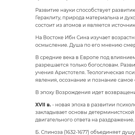
Развитие науки способствует развити
Гераклиту, природа материальна и духо
состоит из атомов и является источник
На Востоке Ибн Сина изучает возраст
осмысление. Душа по его мнению смер
В средние века в Европе под влияние
разрешается только богословам. Разви
учения Аристотеля. Теологическая пси
явления, осознание и познание самое 
В эпоху Возрождения идет возвращени
XVII в.
- новая эпоха в развитии психол
закладывает основы детерминистской 
двигательного ответа на раздражение
Б. Спиноза (1632-1677) объединяет ду