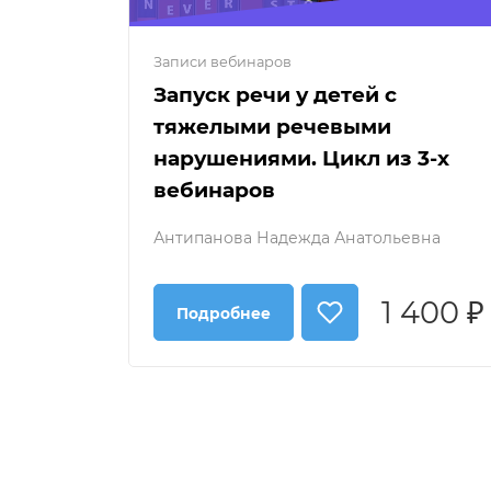
Записи вебинаров
Запуск речи у детей с
тяжелыми речевыми
нарушениями. Цикл из 3-х
вебинаров
Антипанова Надежда Анатольевна
1 400 ₽
Подробнее