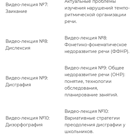
Актуальные проблемы
Видео-лекция №7:
изучения нарушений темпо-
Заикание
ритмической организации
речи.
Видео-лекция №8:
Видео-лекция №8:
Фонетико-фонематическое
Дислексия
недоразвитие речи (ФФНР).
Видео-лекция №9: Общее
недоразвитие речи (ОНР):
Видео-лекция №9:
понятие, технологии
Дисграфия
обследования,
планирование занятий.
Видео-лекция №10:
Видео-лекция №10:
Вариативные стратегии
Дизорфография
преодоления дисграфии у
школьников.