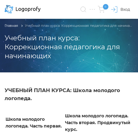
0
Вход
Главная
Учебный план курса: Коррекционная педагогика для начинающих
Учебный план курса:
Коррекционная педагогика для
начинающих
УЧЕБНЫЙ ПЛАН КУРСА: Школа молодого
логопеда.
Школа молодого логопеда.
Школа молодого
Часть вторая. Продвинутый
логопеда. Часть первая.
курс.