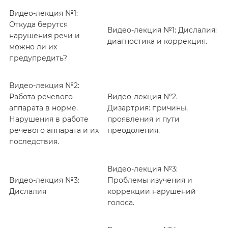
Видео-лекция №1:
Откуда берутся
Видео-лекция №1: Дислалия:
нарушения речи и
диагностика и коррекция.
можно ли их
предупредить?
Видео-лекция №2:
Работа речевого
Видео-лекция №2.
аппарата в норме.
Дизартрия: причины,
Нарушения в работе
проявления и пути
речевого аппарата и их
преодоления.
последствия.
Видео-лекция №3:
Видео-лекция №3:
Проблемы изучения и
Дислалия
коррекции нарушений
голоса.