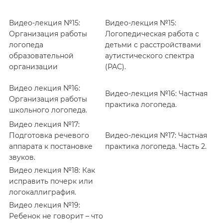
Видео-лекция №15:
Видео-лекция №15:
Организация работы
Логопедическая работа с
логопеда
детьми с расстройствами
образовательной
аутистического спектра
организации
(РАС).
Видео лекция №16:
Видео-лекция №16: Частная
Организация работы
практика логопеда.
школьного логопеда.
Видео лекция №17:
Подготовка речевого
Видео-лекция №17: Частная
аппарата к постановке
практика логопеда. Часть 2.
звуков.
Видео лекция №18: Как
исправить почерк или
логокаллиграфия.
Видео лекция №19:
Ребенок не говорит – что