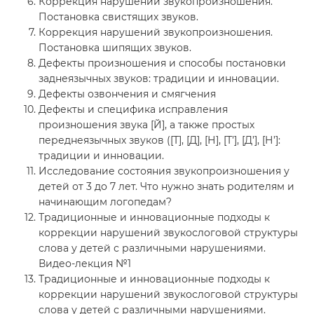
Коррекция нарушений звукопроизношения.
Постановка свистящих звуков.
Коррекция нарушений звукопроизношения.
Постановка шипящих звуков.
Дефекты произношения и способы постановки
заднеязычных звуков: традиции и инновации.
Дефекты озвончения и смягчения
Дефекты и специфика исправления
произношения звука [Й], а также простых
переднеязычных звуков ([Т], [Д], [Н], [Т’], [Д’], [Н’]:
традиции и инновации.
Исследование состояния звукопроизношения у
детей от 3 до 7 лет. Что нужно знать родителям и
начинающим логопедам?
Традиционные и инновационные подходы к
коррекции нарушений звукослоговой структуры
слова у детей с различными нарушениями.
Видео-лекция №1
Традиционные и инновационные подходы к
коррекции нарушений звукослоговой структуры
слова у детей с различными нарушениями.