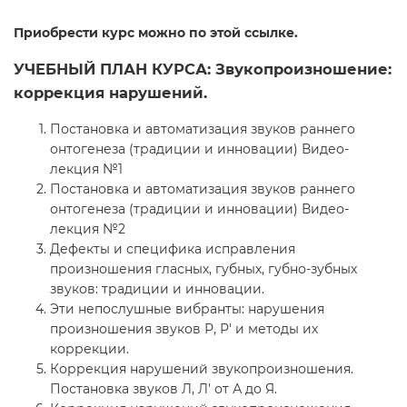
Приобрести курс можно по этой ссылке.
УЧЕБНЫЙ ПЛАН КУРСА: Звукопроизношение:
коррекция нарушений.
Постановка и автоматизация звуков раннего
онтогенеза (традиции и инновации) Видео-
лекция №1
Постановка и автоматизация звуков раннего
онтогенеза (традиции и инновации) Видео-
лекция №2
Дефекты и специфика исправления
произношения гласных, губных, губно-зубных
звуков: традиции и инновации.
Эти непослушные вибранты: нарушения
произношения звуков Р, Р' и методы их
коррекции.
Коррекция нарушений звукопроизношения.
Постановка звуков Л, Л' от А до Я.