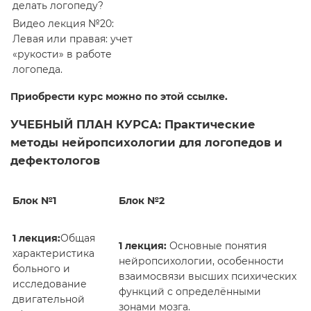
делать логопеду?
Видео лекция №20:
Левая или правая: учет
«рукости» в работе
логопеда.
Приобрести курс можно по этой ссылке.
УЧЕБНЫЙ ПЛАН КУРСА: Практические
методы нейропсихологии для логопедов и
дефектологов
Блок №1
Блок №2
1 лекция:
Общая
1 лекция:
Основные понятия
характеристика
нейропсихологии, особенности
больного и
взаимосвязи высших психических
исследование
функций с определёнными
двигательной
зонами мозга.