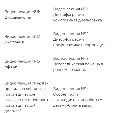
Видео-лекция №11:
Видео-лекция №11:
Дизорфография:
Дискалькулия
комплексная диагностика.
Видео-лекция №12:
Видео-лекция №12:
Дизорфография:
Дисфония
профилактика и коррекция.
Видео-лекция №13:
Видео-лекция №13:
Логопедическая помощь в
Афазия
раннем возрасте.
Видео-лекция №14: Как
правильно составить
Видео-лекция №14:
логопедическое
Особенности
заключение и поставить
логопедической работы с
логопедический
детьми-билингвами.
диагноз?