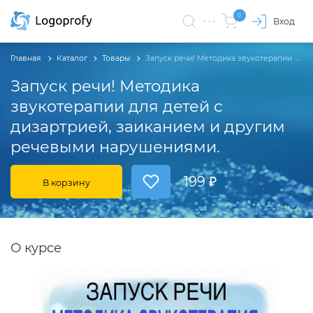
0
Вход
Главная
Каталог
Товары
Запуск речи! Методика звукотерапии для детей с дизартрией, заиканием и другим речевыми нарушениями.
Запуск речи! Методика
звукотерапии для детей с
дизартрией, заиканием и другим
речевыми нарушениями.
199 ₽
В корзину
О курсе