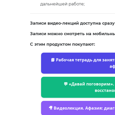
дальнейшей работе;
Записи видео-лекций доступна сразу
Записи можно смотреть на мобильны
С этим продуктом покупают:
📘 Рабочая тетрадь для заня
а
💬 «Давай поговорим».
восстано
🎥 Видеолекция. Афазия: диа