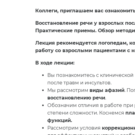
Коллеги, приглашаем вас ознакомить
Восстановление речи у взрослых пос
Практические приемы. Обзор методи
Лекция рекомендуется логопедам, к
работу со взрослыми пациентами с 
В ходе лекции:
Вы познакомитесь с клинической 
после травм и инсультов.
Мы рассмотрим
виды афазий
.
По
восстановлению речи
.
Обозначим отличия в работе при
степени сложности. Коснемся
пла
функций
.
Рассмотрим условия
коррекцион