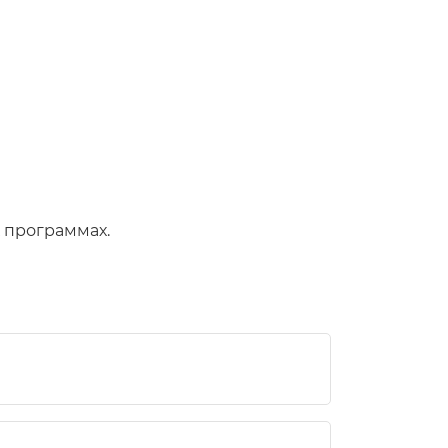
 программах.
приятия;