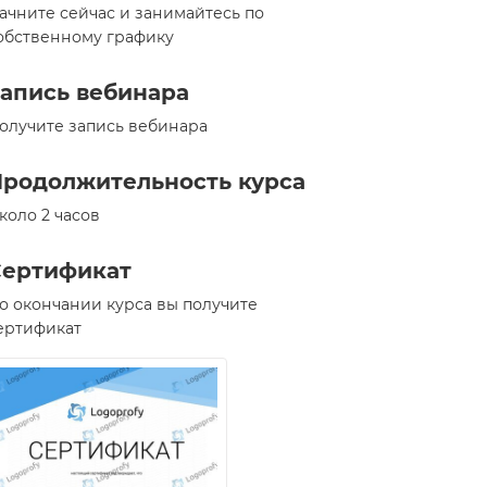
ачните сейчас и занимайтесь по
обственному графику
апись вебинара
олучите запись вебинара
родолжительность курса
коло 2 часов
Сертификат
о окончании курса вы получите
ертификат