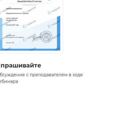
Спрашивайте
бсуждение с преподавателем в ходе
ебинара