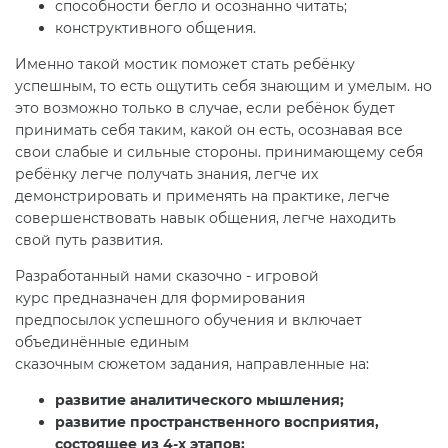
способности бегло и осознанно читать;
конструктивного общения.
Именно такой мостик поможет стать ребёнку
успешным, то есть ощутить себя знающим и умелым. но
это возможно только в случае, если ребёнок будет
принимать себя таким, какой он есть, осознавая все
свои слабые и сильные стороны. принимающему себя
ребёнку легче получать знания, легче их
демонстрировать и применять на практике, легче
совершенствовать навык общения, легче находить
свой путь развития.
Разработанный нами сказочно - игровой
курс предназначен для формирования
предпосылок успешного обучения и включает
объединённые единым
сказочным сюжетом задания, направленные на:
развитие аналитического мышления;
развитие пространственного восприятия,
состоящее из 4-х этапов;