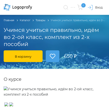
0
Вход
Главная
Каталог
Товары
Учимся учиться правильно, идём во 2-ой класс, комплект из 2-х пособий
Учимся учиться правильно, идём
во 2-ой класс, комплект из 2-х
пособий
650 ₽
В корзину
О курсе