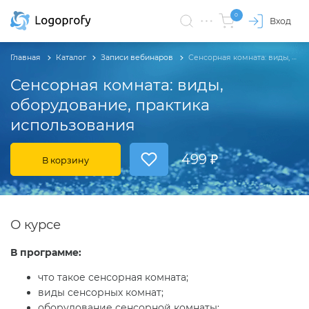
0
Вход
Главная
Каталог
Записи вебинаров
Сенсорная комната: виды, оборудование, практика использования
Сенсорная комната: виды,
оборудование, практика
использования
499 ₽
В корзину
О курсе
В программе:
что такое сенсорная комната;
виды сенсорных комнат;
оборудование сенсорной комнаты;