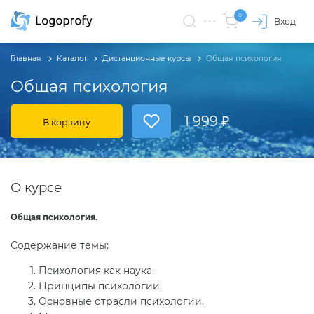
0
Вход
Главная
Каталог
Дистанционные курсы
Общая психология
Общая психология
1 999 ₽
В корзину
О курсе
Общая психология.
Содержание темы:
Психология как наука.
Принципы психологии.
Основные отрасли психологии.