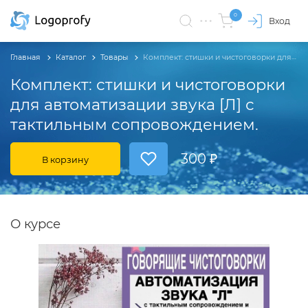
0
Вход
Главная
Каталог
Товары
Комплект: стишки и чистоговорки для автоматизации звука [Л] с тактильным сопровождением.
Комплект: стишки и чистоговорки
для автоматизации звука [Л] с
тактильным сопровождением.
300 ₽
В корзину
О курсе