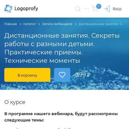
0
Вход
Главная
Каталог
Записи вебинаров
Дистанционные занятия. Секреты работы с разными детьми. Практические приемы. Технические моменты
Дистанционные занятия. Секреты
работы с разными детьми.
Практические приемы.
Технические моменты
399 ₽
В корзину
О курсе
В программе нашего вебинара, будут рассмотрены
следующие темы: