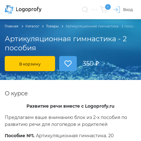
0
Вход
Главная
Каталог
Товары
Артикуляционная гимнастика - 2 пособия
Артикуляционная гимнастика - 2
пособия
350 ₽
В корзину
О курсе
Развитие речи вместе с Logoprofy.ru
Предлагаем ваше вниманию блок из 2-х пособия по
развитию речи для логопедов и родителей
Пособие №1.
Артикуляционная гимнастика. 20