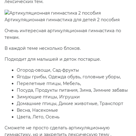
лексических тем.
Артикуляционная гимнастика для детей 2 пособия
Очень интересная артикуляционная гимнастика по
темам.
В каждой теме несколько блоков.
Подходит для малышей и деток постарше.
Огород-овощи, Сад-фрукты
Ягоды грибы, Одежда обувь, головные уборы,
Перелетные птицы, Мебель,
Посуда, Продукты питания, Зима, Зимние забавы
Зимующие птицы, Игрушки
Домашние птицы, Дикие животные, Транспорт
Весна, Насекомые
Цвета, Лето, Осень
Сможете не просто сделать артикуляционную
гимнастику, но и закрепить лексическую тему .