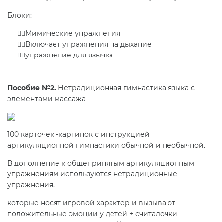
Блоки:
🧚‍♀️Мимические упражнения
🧚‍♀️Включает упражнения на дыхание
🧚‍♀️упражнение для язычка
Пособие №2.
Нетрадиционная гимнастика языка с
элементами массажа
100 карточек -картинок с инструкцией
артикуляционной гимнастики обычной и необычной.
В дополнение к общепринятым артикуляционным
упражнениям используются нетрадиционные
упражнения,
которые носят игровой характер и вызывают
положительные эмоции у детей + считалочки