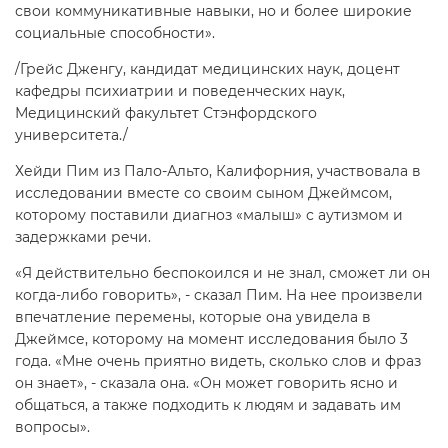
свои коммуникативные навыки, но и более широкие
социальные способности».
/Грейс Дженгу, кандидат медицинских наук, доцент
кафедры психиатрии и поведенческих наук,
Медицинский факультет Стэнфордского
университета./
Хейди Пим из Пало-Альто, Калифорния, участвовала в
исследовании вместе со своим сыном Джеймсом,
которому поставили диагноз «малыш» с аутизмом и
задержками речи.
«Я действительно беспокоился и не знал, сможет ли он
когда-либо говорить», - сказал Пим. На нее произвели
впечатление перемены, которые она увидела в
Джеймсе, которому на момент исследования было 3
года. «Мне очень приятно видеть, сколько слов и фраз
он знает», - сказала она. «Он может говорить ясно и
общаться, а также подходить к людям и задавать им
вопросы».