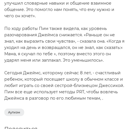
улучшил словарные навыки и общение взаимное
общение. Это помогло нам понять, что ему нужно и
чего он хочет».
По ходу работы Пим также видела, как уровень
разочарования Джеймса снижается. «Раньше он не
знал, как выразить свои чувства», - сказала она. «Когда я
уходил на день и возвращался, он не знал, как сказать:«
Мама, я скучал по тебе », поэтому вместо этого он
ударял меня или заплакал. Это уменьшилось».
Сегодня Джеймс, которому сейчас 8 лет, - счастливый
ребенок, который посещает школу в обычном классе и
любит играть со своей сестрой-близнецом Джессикой.
Пим все еще использует методы PRT, чтобы вовлечь
Джеймса в разговор по его любимым темам, .
Аутизм
Поделиться