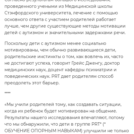
проведенного учеными из Медицинской школы
Стэнфордского университета, лечение с помощью
основного ответа с участием родителей работает
лучше, чем другие существующие методы мотивации
детей с аутизмом и значительными задержками речи.
Поскольку дети с аутизмом менее социально
мотивированы, чем обычно развивающиеся дети,
родительские инстинкты о том, как вовлечь их, часто
не достигают успеха, говорит Грейс Дженгу, доктор
медицинских наук, доцент кафедры психиатрии и
поведенческих наук. PRT дает родителям способ
преодолеть этот барьер.
****
«Мы учили родителей тому, как создавать ситуации,
когда их ребенок будет мотивирован на общение.
Результаты нашего исследования впечатляют, потому
что мы обнаружили, что дети в группе PRT* (*
ОБУЧЕНИЕ ОПОРНЫМ НАВЫКАМ) улучшили не только