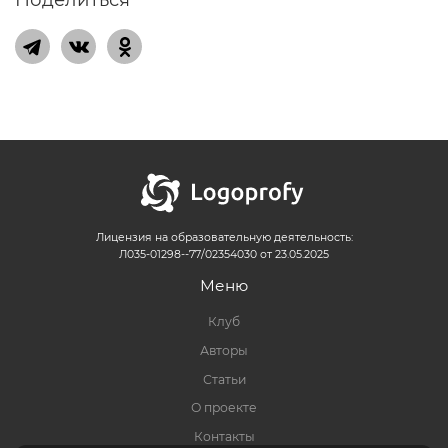
Лицензия на образовательную деятельность:
Л035-01298--77/02354030 от 23.05.2025
Меню
Клуб
Авторы
Статьи
О проекте
Контакты