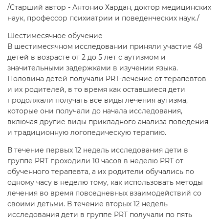
/Старший автор - Антонио Хардан, доктор медицинских
наук, профессор психиатрии и поведенческих наук./
Шестимесячное обучение
В шестимесячном исследовании приняли участие 48
детей в возрасте от 2 до 5 лет с аутизмом и
значительными задержками в изучении языка.
Половина детей получали PRT-лечение от терапевтов
и их родителей, в то время как оставшиеся дети
продолжали получать все виды лечения аутизма,
которые они получали до начала исследования,
включая другие виды прикладного анализа поведения
и традиционную логопедическую терапию.
В течение первых 12 недель исследования дети в
группе PRT проходили 10 часов в неделю PRT от
обученного терапевта, а их родители обучались по
одному часу в неделю тому, как использовать методы
лечения во время повседневных взаимодействий со
своими детьми. В течение вторых 12 недель
исследования дети в группе PRT получали по пять