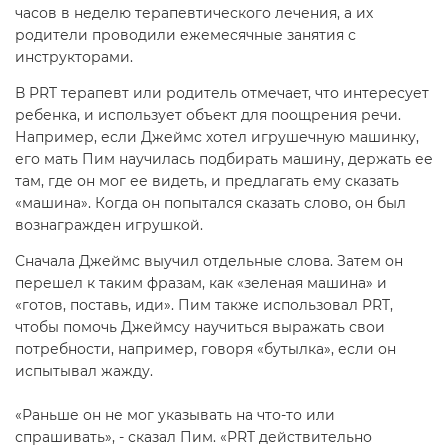
часов в неделю терапевтического лечения, а их
родители проводили ежемесячные занятия с
инструкторами.
В PRT терапевт или родитель отмечает, что интересует
ребенка, и использует объект для поощрения речи.
Например, если Джеймс хотел игрушечную машинку,
его мать Пим научилась подбирать машину, держать ее
там, где он мог ее видеть, и предлагать ему сказать
«машина». Когда он попытался сказать слово, он был
вознагражден игрушкой.
Сначала Джеймс выучил отдельные слова. Затем он
перешел к таким фразам, как «зеленая машина» и
«готов, поставь, иди». Пим также использовал PRT,
чтобы помочь Джеймсу научиться выражать свои
потребности, например, говоря «бутылка», если он
испытывал жажду.
«Раньше он не мог указывать на что-то или
спрашивать», - сказал Пим. «PRT действительно