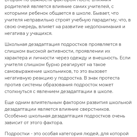
родителей является влияние самих учителей, с
которыми ребенок общается в школе. Бывает, что
учителя неправильно строят учебную парадигму, что, в
свою очередь, влияет на развитие недопонимания и
негатива у учащихся.
Школьная дезадаптация подростков проявляется в
слишком высокой активности, проявлении их
характера и личности через одежду и внешность. Если
учителя слишком бурно реагируют на такое
самовыражение школьников, то это вызовет
негативную реакцию у подростка. В знак протеста
против системы образования подросток может
столкнуться с явлением дезадаптации в школе.
Еще одним влиятельным фактором развития школьной
дезадаптации является влияние сверстников.
Особенно школьная дезадаптация подростков очень
зависит от этого фактора.
Подростки - это особая категория людей, для которой