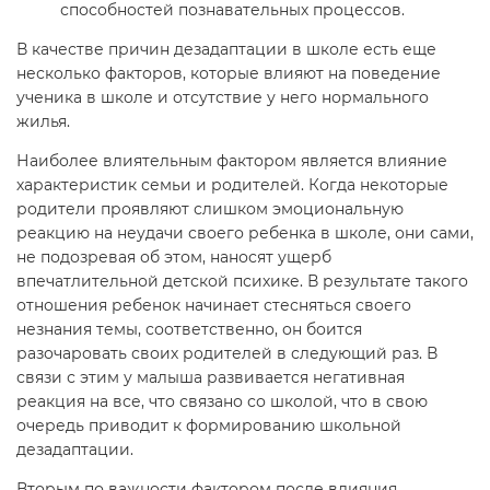
способностей познавательных процессов.
В качестве причин дезадаптации в школе есть еще
несколько факторов, которые влияют на поведение
ученика в школе и отсутствие у него нормального
жилья.
Наиболее влиятельным фактором является влияние
характеристик семьи и родителей. Когда некоторые
родители проявляют слишком эмоциональную
реакцию на неудачи своего ребенка в школе, они сами,
не подозревая об этом, наносят ущерб
впечатлительной детской психике. В результате такого
отношения ребенок начинает стесняться своего
незнания темы, соответственно, он боится
разочаровать своих родителей в следующий раз. В
связи с этим у малыша развивается негативная
реакция на все, что связано со школой, что в свою
очередь приводит к формированию школьной
дезадаптации.
Вторым по важности фактором после влияния