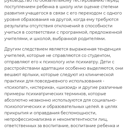
руководство по обязательному тестированию перед
поступлением ребенка в школу или оценке степени
развития учащегося в связи с его переходом с одного
уровня образования на другой, когда ему требуются
результаты отсутствия отклонений в способности
учиться в соответствии с программой, предложенной
учителями, и школой, выбранной родителями.
Другим следствием является выраженная тенденция
учителей, которые не справляются со студентом,
отправляют его к психологу или психиатру. Дети с
расстройствами адаптации особенно выделяются, они
вешают ярлыки, которые следуют из клинической
практики для повседневного использования -
«психопат», «истерика», «шизоид» и другие различные
примеры психиатрических терминов, которые
абсолютно незаконно используются для социально-
психологических и образовательных целей. в целях
прикрытия и оправдания беспомощности,
непрофессионализма и некомпетентности лиц,
ответственных за воспитание, воспитание ребенка и