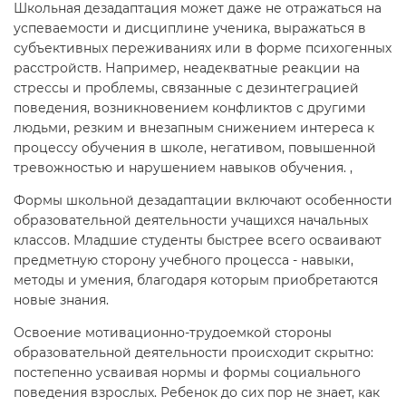
Школьная дезадаптация может даже не отражаться на
успеваемости и дисциплине ученика, выражаться в
субъективных переживаниях или в форме психогенных
расстройств. Например, неадекватные реакции на
стрессы и проблемы, связанные с дезинтеграцией
поведения, возникновением конфликтов с другими
людьми, резким и внезапным снижением интереса к
процессу обучения в школе, негативом, повышенной
тревожностью и нарушением навыков обучения. ,
Формы школьной дезадаптации включают особенности
образовательной деятельности учащихся начальных
классов. Младшие студенты быстрее всего осваивают
предметную сторону учебного процесса - навыки,
методы и умения, благодаря которым приобретаются
новые знания.
Освоение мотивационно-трудоемкой стороны
образовательной деятельности происходит скрытно:
постепенно усваивая нормы и формы социального
поведения взрослых. Ребенок до сих пор не знает, как