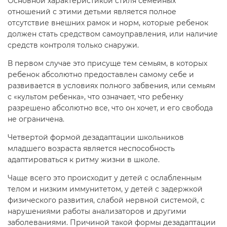
Основной характеристикой стиля семейных
отношений с этими детьми является полное
отсутствие внешних рамок и норм, которые ребенок
должен стать средством самоуправления, или наличие
средств контроля только снаружи.
В первом случае это присуще тем семьям, в которых
ребенок абсолютно предоставлен самому себе и
развивается в условиях полного забвения, или семьям
с «культом ребенка», что означает, что ребенку
разрешено абсолютно все, что он хочет, и его свобода
не ограничена.
Четвертой формой дезадаптации школьников
младшего возраста является неспособность
адаптироваться к ритму жизни в школе.
Чаще всего это происходит у детей с ослабленным
телом и низким иммунитетом, у детей с задержкой
физического развития, слабой нервной системой, с
нарушениями работы анализаторов и другими
заболеваниями. Причиной такой формы дезадаптации