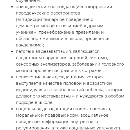
обучением;
эпизодические не поддающиеся коррекции
поведенческие расстройства
(антидисциплинарное поведение с
демонстративной оппозицией к другим
ученикам, пренебрежение правилами и
обязанностями жизни в школе, проявления
вандализма);
патогенная дезадаптация, являющаяся
следствием нарушения нервной системы,
сенсорных анализаторов, заболеваний головного
мозга и проявления различных страхов ;
психосоциальная дезадаптация, которая
выступает в качестве половой и возрастной
индивидуальных особенностей ребенка, которые
делают его нестандартным и нуждаются в особом
подходе в школе;
социальная дезадаптация (подрыв порядка,
моральных и правовых норм, асоциальное
поведение, деформация внутреннего
регулирования, а также социальные установки).