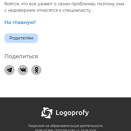
боятся, что все узнают о своих проблемах, поэтому они
с недоверием относятся к специалисту.
На главную!
Родителям
Поделиться
Лицензия на образовательную деятельность:
Л035-01298--77/02354030 от 23.05.2025