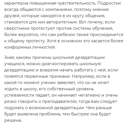
характерна повышенная чувствительность. Подростки
всегда общаются с компаниями, поэтому мнение
друзей, которые находятся в их кругу общения,
становится для них авторитетным. Вот почему, если
сверстники протестуют против системы обучения,
более вероятно, что сам ребенок также присоединится
к общему протесту. Хотя в основном это касается более
конформных личностей.
Зная, каковы причины школьной дезадаптации
учащихся, можно диагностировать школьную
дезадаптацию и вовремя начать работать с ней, если
появятся первичные признаки. Например, если в
какой-то момент ученик заявляет, что он не хочет
ходить в школу, его собственный уровень
успеваемости падает, он начинает негативно и очень
резко говорить о преподавателях, тогда вам следует
подумать о возможной дезадаптации. Чем раньше
будет выявлена проблема, тем быстрее она будет
решена.