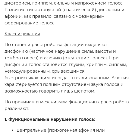
дифтерией, гриппом, сильным напряжением голоса.
Развитие гипертонусной (спастической) дисфонии и
афонии, как правило, связано с чрезмерным
форсирование голоса.
Классификация
По степени расстройства фонации выделяют
дисфонию (частичное нарушение силы, высоты и
тембра голоса) и афонию (отсутствие голоса). При
дисфонии голос становится глухим, хриплым, сиплым,
немодулированным, срывающимся,
быстроиссякающим, иногда – назализованным. Афония
характеризуется полным отсутствием звука голоса и
возможностью говорить лишь шепотом.
По причинам и механизмам фонационных расстройств
различают:
1. Функциональные нарушения голоса:
центральные (психогенная афония или