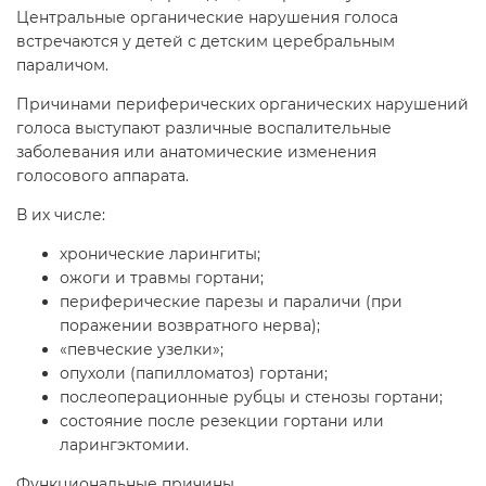
Центральные органические нарушения голоса
встречаются у детей с детским церебральным
параличом.
Причинами периферических органических нарушений
голоса выступают различные воспалительные
заболевания или анатомические изменения
голосового аппарата.
В их числе:
хронические ларингиты;
ожоги и травмы гортани;
периферические парезы и параличи (при
поражении возвратного нерва);
«певческие узелки»;
опухоли (папилломатоз) гортани;
послеоперационные рубцы и стенозы гортани;
состояние после резекции гортани или
ларингэктомии.
Функциональные причины