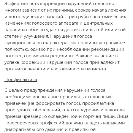
Эффективность коррекции нарушений голоса во
многом зависит от их причины, сроков начала лечения
и логопедических занятий. При грубых анатомических
изменениях голосового аппарата и центральных
параличах обычно удается достичь лишь той или иной
степени улучшения. Нарушения голоса
функционального характера, как правило, устраняются
полностью, однако при несоблюдении рекомендаций
логопеда возможны рецидивы. Важное значение в
успехе коррекции нарушений голоса принадлежит
организованности и настойчивости пациента.
Профилактика
С целью предупреждения нарушений голоса
необходимо воспитание правильных голосовых
привычек (не форсировать голос), профилактика
простудных заболеваний, отказ от курения и алкоголя,
приема чрезмерно охлажденной и горячей пищи. Лица
голосоречевых профессий должны владеть навыками
диафрагмального дыхания и правильной