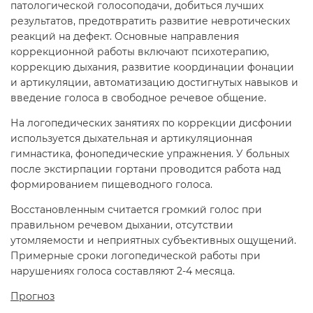
патологической голосоподачи, добиться лучших
результатов, предотвратить развитие невротических
реакций на дефект. Основные направления
коррекционной работы включают психотерапию,
коррекцию дыхания, развитие координации фонации
и артикуляции, автоматизацию достигнутых навыков и
введение голоса в свободное речевое общение.
На логопедических занятиях по коррекции дисфонии
используется дыхательная и артикуляционная
гимнастика, фонопедические упражнения. У больных
после экстирпации гортани проводится работа над
формированием пищеводного голоса.
Восстановленным считается громкий голос при
правильном речевом дыхании, отсутствии
утомляемости и неприятных субъективных ощущений.
Примерные сроки логопедической работы при
нарушениях голоса составляют 2-4 месяца.
Прогноз