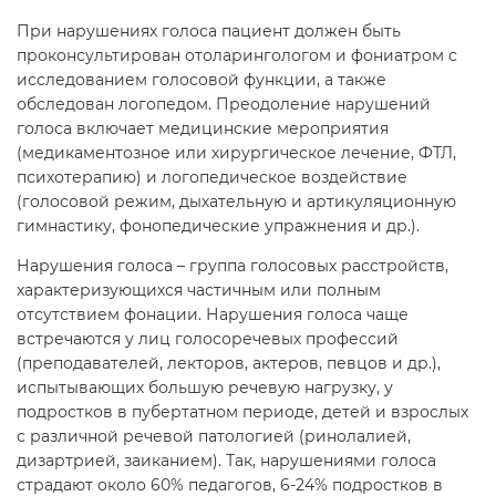
При нарушениях голоса пациент должен быть
проконсультирован отоларингологом и фониатром с
исследованием голосовой функции, а также
обследован логопедом. Преодоление нарушений
голоса включает медицинские мероприятия
(медикаментозное или хирургическое лечение, ФТЛ,
психотерапию) и логопедическое воздействие
(голосовой режим, дыхательную и артикуляционную
гимнастику, фонопедические упражнения и др.).
Нарушения голоса – группа голосовых расстройств,
характеризующихся частичным или полным
отсутствием фонации. Нарушения голоса чаще
встречаются у лиц голосоречевых профессий
(преподавателей, лекторов, актеров, певцов и др.),
испытывающих большую речевую нагрузку, у
подростков в пубертатном периоде, детей и взрослых
с различной речевой патологией (ринолалией,
дизартрией, заиканием). Так, нарушениями голоса
страдают около 60% педагогов, 6-24% подростков в