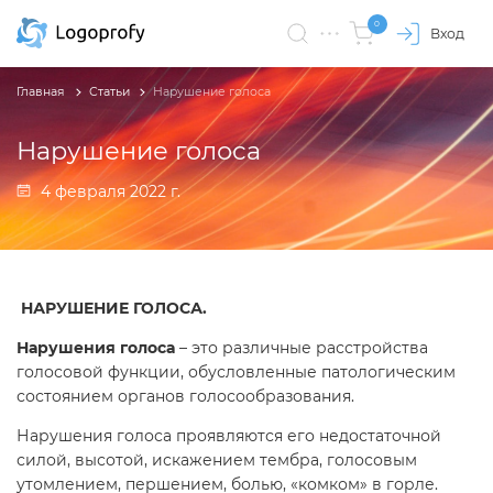
0
Вход
Главная
Статьи
Нарушение голоса
Нарушение голоса
4 февраля 2022 г.
НАРУШЕНИЕ ГОЛОСА.
Нарушения голоса
– это различные расстройства
голосовой функции, обусловленные патологическим
состоянием органов голосообразования.
Нарушения голоса проявляются его недостаточной
силой, высотой, искажением тембра, голосовым
утомлением, першением, болью, «комком» в горле.