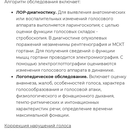
Алгоритм обследования включает:
ЛОР-диагностику.
Для выявления анатомических
или воспалительных изменений голосового
аппарата выполняется ларингоскопия; с целью
оценки функции голосовых складок -
стробоскопия. В диагностике опухолевых
поражений незаменимы рентгенография и МСКТ
гортани. Для получения сведений о функции
мышц гортани проводится электромиография. С
помощью электроглоттографии оцениваются
изменения голосового аппарата в динамике.
Логопедическое обследование.
Включает оценку
анамнеза, жалоб, особенностей голоса, характера
голосообразования и голосовой атаки,
физиологического и фонационного дыхания,
темпо-ритмических и интонационных
характеристик речи; определение времени
максимальной фонации.
Коррекция нарушений голоса