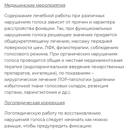
Медицинские мероприятия
Содержание лечебной работы при различных
нарушениях голоса зависит от причин и характера
расстройства фонации. Так, при функциональных
нарушениях голоса решающее значение придается
общеукрепляющему лечению, массажу передней
поверхности шеи, ЛФК, физиотерапии, соблюдению
голосового режима. При органических нарушениях
голоса проводится общая и местная медикаментозная
терапия (эндоларингеальное введение лекарственных
препаратов, ингаляции), по показаниям –
хирургическое лечение ЛОР-патологии (удалении
избыточной ткани голосовых складок, резекция
гортани, ларингэктомия и др.).
Логопедическая коррекция
Логопедическую работу по восстановлению
нарушений голоса следует начинать как можно
раньше, чтобы предупредить фиксацию