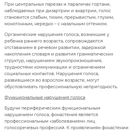
При центральных парезах и параличах гортани,
наблюдаемых при дизартрии и анартрии, голос
становится слабым, тихим, прерывистым, глухим,
монотонным, нередко – с назальным оттенком.
Органические нарушения голоса, возникшие у
ребенка раннего возраста, сопровождаются
отставанием в речевом развитии, задержкой
накопления словаря и развития грамматических
структур, нарушением звукопроизношения,
трудностями коммуникации и ограничением
социальных контактов. Нарушения голоса,
развившиеся во взрослом возрасте, могут
обусловливать профессиональную непригодность.
Функциональные нарушения голоса
Будучи периферическим функциональным
нарушением голоса, фонастения является
профессиональным «заболеванием» лиц
голосоречевых профессий. К проявлениям фонастении