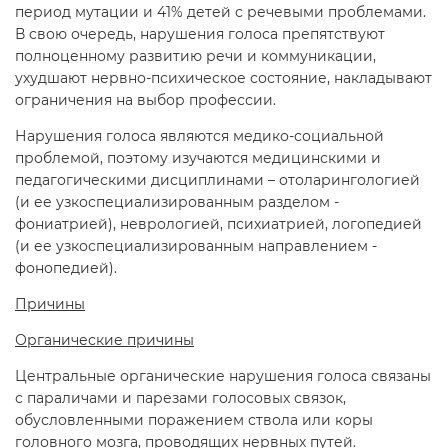
период мутации и 41% детей с речевыми проблемами.
В свою очередь, нарушения голоса препятствуют
полноценному развитию речи и коммуникации,
ухудшают нервно-психическое состояние, накладывают
ограничения на выбор профессии.
Нарушения голоса являются медико-социальной
проблемой, поэтому изучаются медицинскими и
педагогическими дисциплинами – отоларингологией
(и ее узкоспециализированным разделом -
фониатрией), неврологией, психиатрией, логопедией
(и ее узкоспециализированным направлением -
фонопедией).
Причины
Органические причины
Центральные органические нарушения голоса связаны
с параличами и парезами голосовых связок,
обусловленными поражением ствола или коры
головного мозга, проводящих нервных путей.