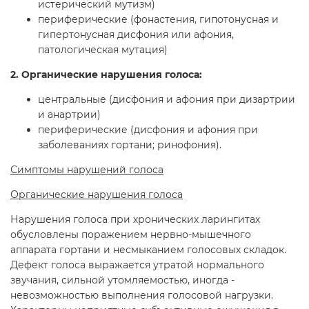
истерический мутизм)
периферические (фонастения, гипотонусная и
гипертонусная дисфония или афония,
патологическая мутация)
2. Органические нарушения голоса:
центральные (дисфония и афония при дизартрии
и анартрии)
периферические (дисфония и афония при
заболеваниях гортани; ринофония).
Симптомы нарушений голоса
Органические нарушения голоса
Нарушения голоса при хронических ларингитах
обусловлены поражением нервно-мышечного
аппарата гортани и несмыканием голосовых складок.
Дефект голоса выражается утратой нормального
звучания, сильной утомляемостью, иногда -
невозможностью выполнения голосовой нагрузки.