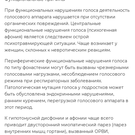
При функциональных нарушениях голоса деятельность
голосового аппарата нарушается при отсутствии
органических повреждений. Центральные
функциональные нарушения голоса (психогенная
афония) является следствием острой
психотравмирующей ситуации. Чаще возникает у
женщин, склонных к невротическим реакциям.
Периферические функциональные нарушения голоса
по типу фонастении могут быть вызваны чрезмерными
голосовыми нагрузками, несоблюдением голосового
режима при респираторных заболеваниях.
Патологическая мутация голоса у подростков может
быть обусловлена эндокринными нарушениями,
ранним курением, перегрузкой голосового аппарата в
этот период.
К гипотонусной дисфонии и афонии чаще всего
приводит двусторонний миопатический парез (парез
внутренних мышц гортани), вызванный ОРВИ,