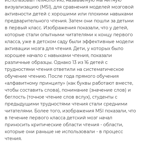
визуализацию (MSI), для сравнения моделей мозговой
активности детей с хорошими или плохими навыками
предварительного чтения. Затем они пошли за детьми
в первый класс. Изображения показали, что у детей,
которые стали опытными читателями к концу первого
класса, уже в детском саду были эффективные модели
активации мозга для чтения. Дети, у которых было
хорошее начало с навыками чтения, показали
различные образцы. Однако 13 из 16 детей с
трудностями чтения ответили на систематическое
обучение чтению. После года прямого обучения
«алфавитному принципу» (как буквы работают вместе,
чтобы составить слова), понимание (значение слов) и
беглость (точное чтение слов вслух), студенты с
предыдущими трудностями чтения стали средними
читателями. Более того, изображения MSI показали, что
в течение первого класса детский мозг начал
приносить критические области чтения - области,
которые они раньше не использовали - в процесс
чтения.