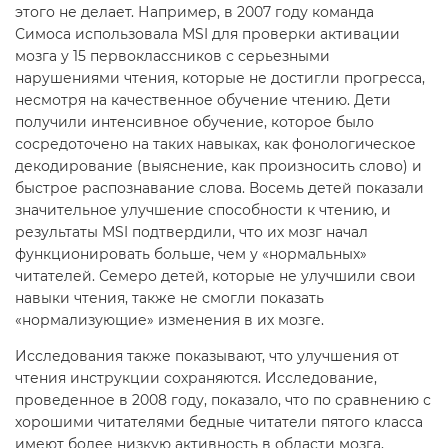
этого не делает. Например, в 2007 году команда
Симоса использовала MSI для проверки активации
мозга у 15 первоклассников с серьезными
нарушениями чтения, которые не достигли прогресса,
несмотря на качественное обучение чтению. Дети
получили интенсивное обучение, которое было
сосредоточено на таких навыках, как фонологическое
декодирование (выяснение, как произносить слово) и
быстрое распознавание слова. Восемь детей показали
значительное улучшение способности к чтению, и
результаты MSI подтвердили, что их мозг начал
функционировать больше, чем у «нормальных»
читателей. Семеро детей, которые не улучшили свои
навыки чтения, также не смогли показать
«нормализующие» изменения в их мозге.
Исследования также показывают, что улучшения от
чтения инструкции сохраняются. Исследование,
проведенное в 2008 году, показало, что по сравнению с
хорошими читателями бедные читатели пятого класса
имеют более низкую активность в области мозга,