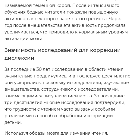
называемой теменной корой. После интенсивного
обучения бедные читатели показали повышенную
активность в некоторых частях этого региона. Через
год после вмешательства эта активность продолжала
увеличиваться, что приводило к нормальным уровням
активации мозга.
Значимость исследований для коррекции
дислексии
За последние 30 лет исследования в области чтения
значительно продвинулись, и в последнее десятилетие
они ускорились, поскольку исследователи, изучающие
вмешательства, сотрудничают с исследователями,
занимающимися визуализацией мозга. За последние
три десятилетия многие исследования подтвердили,
что трудности с чтением часто вызваны особыми
различиями в способах обработки информации
детьми.
Используя образы мозга для изучения чтения,