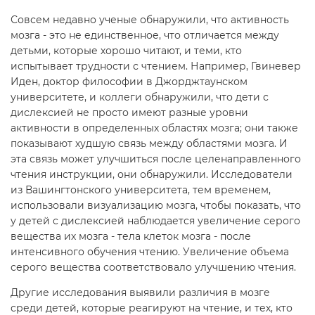
Совсем недавно ученые обнаружили, что активность
мозга - это не единственное, что отличается между
детьми, которые хорошо читают, и теми, кто
испытывает трудности с чтением. Например, Гвиневер
Иден, доктор философии в Джорджтаунском
университете, и коллеги обнаружили, что дети с
дислексией не просто имеют разные уровни
активности в определенных областях мозга; они также
показывают худшую связь между областями мозга. И
эта связь может улучшиться после целенаправленного
чтения инструкции, они обнаружили. Исследователи
из Вашингтонского университета, тем временем,
использовали визуализацию мозга, чтобы показать, что
у детей с дислексией наблюдается увеличение серого
вещества их мозга - тела клеток мозга - после
интенсивного обучения чтению. Увеличение объема
серого вещества соответствовало улучшению чтения.
Другие исследования выявили различия в мозге
среди детей, которые реагируют на чтение, и тех, кто