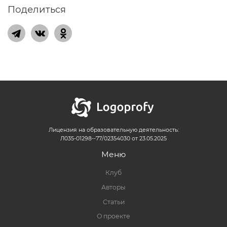
Поделиться
Лицензия на образовательную деятельность:
Л035-01298--77/02354030 от 23.05.2025
Меню
Клуб
Авторы
Статьи
О проекте