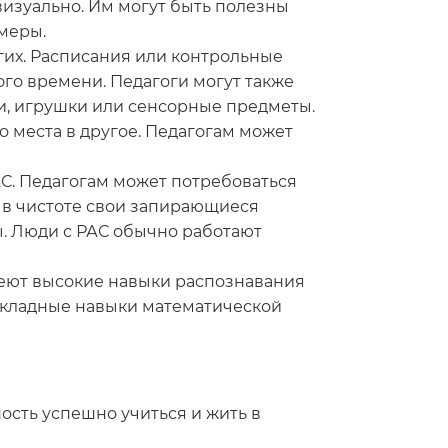
изуально. Им могут быть полезны
меры.
их. Расписания или контрольные
го времени. Педагоги могут также
ги, игрушки или сенсорные предметы.
 места в другое. Педагогам может
С. Педагогам может потребоваться
ь в чистоте свои запирающиеся
ы. Люди с РАС обычно работают
имеют высокие навыки распознавания
рикладные навыки математической
ость успешно учиться и жить в