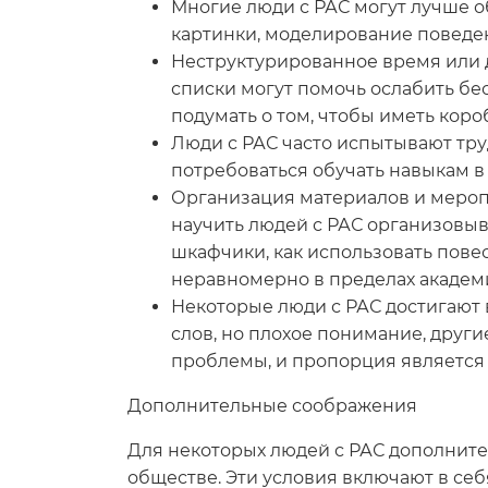
Многие люди с РАС могут лучше о
картинки, моделирование поведен
Неструктурированное время или 
списки могут помочь ослабить бе
подумать о том, чтобы иметь кор
Люди с РАС часто испытывают тру
потребоваться обучать навыкам в 
Организация материалов и мероп
научить людей с РАС организовыв
шкафчики, как использовать пове
неравномерно в пределах академ
Некоторые люди с РАС достигают 
слов, но плохое понимание, друг
проблемы, и пропорция является н
Дополнительные соображения
Для некоторых людей с РАС дополните
обществе. Эти условия включают в себ