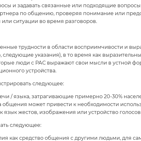
просы и задавать связанные или подходящие вопросы
артнера по общению, проверяя понимание или пред
 или ситуации во время разговоров.
енные трудности в области восприимчивости и выр
, следующие указания), в то время как выразительны
орые люди с РАС выражают свои мысли в устной форм
ионного устройства.
стрировать следующее:
речи / языка, затрагивающие примерно 20-30% насел
а общения может привести к необходимости исполь
к язык жестов, изображения или устройство голосов
ать следующее:
ия как средство общения с другими людьми, для са