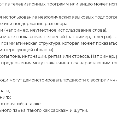
г из телевизионных программ или видео может испо
 использование неэхолических языковых подпрогр
е или поддержание разговора.
 (например, неуместное использование слова).
ая может показаться незрелой (например, телеграфн
грамматическая структура, которая может показать
интересующей области).
ты тона, интонации, ритма или стресса. Например,
е предложения могут заканчиваться нарастающим т
люди могут демонстрировать трудности с восприимчи
паса;
ниях;
 понятий; а также
ого языка, такого как сарказм и шутки.