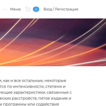
Меню
Вход
/ Регистрация
0
, как и все остальные, некоторые
ся по интенсивности, степени и
дующие характеристики, связанные с
еских расстройств, пятое издание и
ки программы или содействия