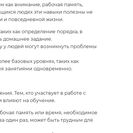
 как внимание, рабочая память,
ющихся людях эти навыки полезны не
ии и повседневной жизни.
аких как определение порядка, в
ть домашнее задание.
у у людей могут возникнуть проблемы
ее базовых уровнях, таких как
мя занятиями одновременно.
ия. Тем, кто участвует в работе с
и влияют на обучение.
абочая память или время, необходимое
а один раз, может быть трудным для