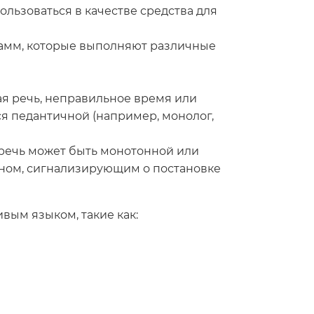
льзоваться в качестве средства для
амм, которые выполняют различные
ая речь, неправильное время или
ся педантичной (например, монолог,
 речь может быть монотонной или
оном, сигнализирующим о постановке
вым языком, такие как: