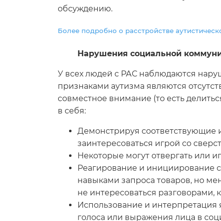
обсуждению.
Более подробно о расстройстве аутистическо
Нарушения социальной коммун
У всех людей с РАС наблюдаются нар
признаками аутизма являются отсутст
совместное внимание (то есть делит
в себя:
Демонстрируя соответствующие иг
заинтересоваться игрой со сверс
Некоторые могут отвергать или и
Реагирование и инициирование с
навыками запроса товаров, но ме
не интересоваться разговорами, 
Использование и интерпретация я
голоса или выражения лица в соц