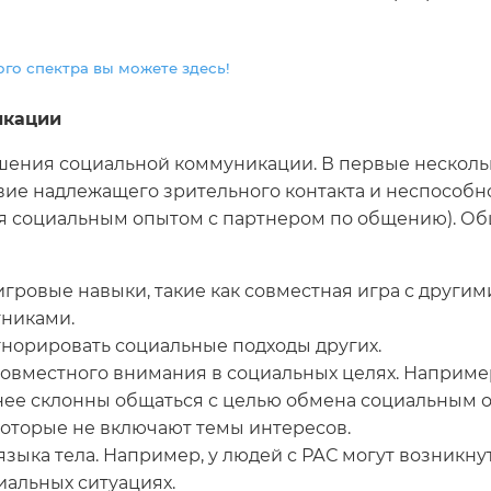
го спектра вы можете здесь!
икации
ушения социальной коммуникации. В первые несколь
вие надлежащего зрительного контакта и неспособн
ься социальным опытом с партнером по общению). О
ровые навыки, такие как совместная игра с другими
тниками.
гнорировать социальные подходы других.
овместного внимания в социальных целях. Например
нее склонны общаться с целью обмена социальным о
которые не включают темы интересов.
зыка тела. Например, у людей с РАС могут возникн
иальных ситуациях.