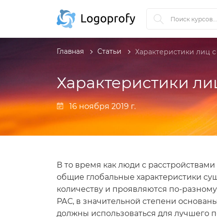
Главная
Статьи
Характеристики лиц с
Характеристики ли
16 ноября 2019 г.
В то время как люди с расстройствами
общие глобальные характеристики сущ
количеству и проявляются по-разному 
РАС, в значительной степени основаны
должны использоваться для лучшего п