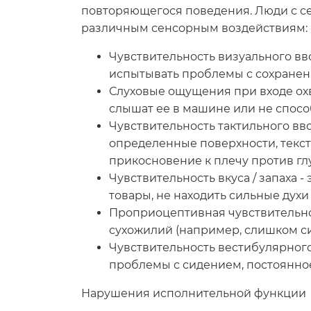
повторяющегося поведения. Люди с се
различным сенсорным воздействиям:
Чувствительность визуального вв
испытывать проблемы с сохранени
Слуховые ощущения при входе ох
слышат ее в машине или не спосо
Чувствительность тактильного вво
определенные поверхности, текст
прикосновение к плечу против глу
Чувствительность вкуса / запаха 
товары, не находить сильные дух
Проприоцептивная чувствительнос
сухожилий (например, слишком си
Чувствительность вестибулярног
проблемы с сидением, постоянное
Нарушения исполнительной функции