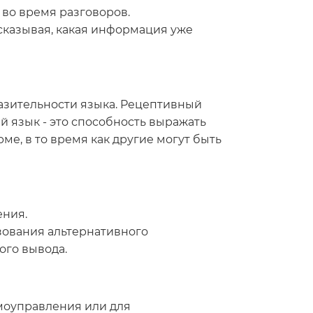
 во время разговоров.
сказывая, какая информация уже
азительности языка. Рецептивный
й язык - это способность выражать
е, в то время как другие могут быть
ения.
зования альтернативного
ого вывода.
моуправления или для