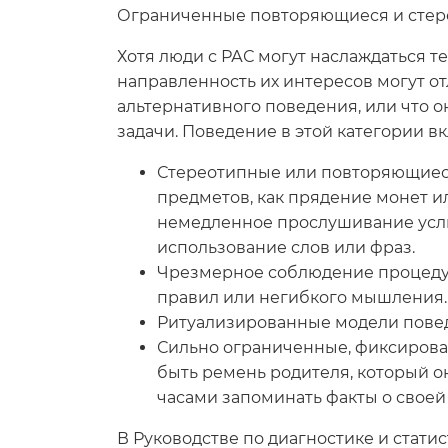
Ограниченные повторяющиеся и стере
Хотя люди с РАС могут наслаждаться т
направленность их интересов могут от
альтернативного поведения, или что 
задачи. Поведение в этой категории вк
Стереотипные или повторяющиеся 
предметов, как прядение монет ил
немедленное прослушивание услы
использование слов или фраз.
Чрезмерное соблюдение процедур
правил или негибкого мышления.
Ритуализированные модели повед
Сильно ограниченные, фиксирова
быть ремень родителя, который о
часами запоминать факты о свое
В Руководстве по диагностике и стати