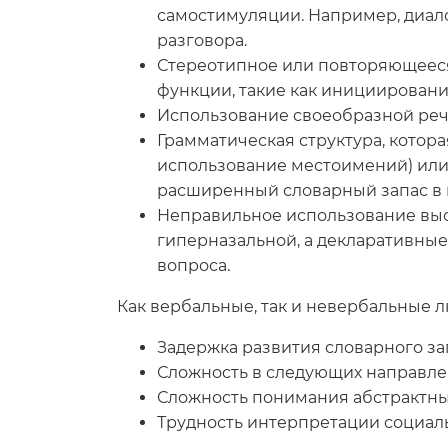
самостимуляции. Например, диало
разговора.
Стереотипное или повторяющееся
функции, такие как инициировани
Использование своеобразной речи
Грамматическая структура, котор
использование местоимений) или 
расширенный словарный запас в 
Неправильное использование высо
гиперназальной, а декларативны
вопроса.
Как вербальные, так и невербальные 
Задержка развития словарного за
Сложность в следующих направле
Сложность понимания абстрактных
Трудность интерпретации социальн