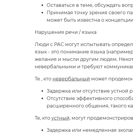
Оставаться в теме, обсуждать во
Принимая точку зрения своего п
может быть известна о концепции
Нарушения речи / языка
Люди с РАС могут испытывать определ
язык - это понимание языка (например
желания и мысли другим людям. Некот
невербальными и требуют коммуникац
Те , кто
невербальный
может продемон
Задержка или отсутствие устной 
Отсутствие эффективного способ
расширенного общения, такого ка
Те, кто
устный,
могут продемонстриров
Задержка или немедленная эхолал