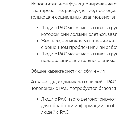
Исполнительное функционирование отн
планирование, рассуждение, последов
только для социальных взаимодействий
Люди с РАС могут испытывать тру
котором они должны одеться, зав
Жесткое, негибкое мышление явля
с решением проблем или вырабо
Люди с РАС могут испытывать тру
поддержание длительного вниман
Общие характеристики обучения
Хотя нет двух одинаковых людей с РАС
человеком с РАС, потребуется базовая 
Люди с РАС часто демонстрируют 
для обработки информации, особе
людей с РАС.