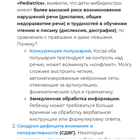
«Pediatrics»
, выявили, что дети-амбидекстры
имеют
более высокий риск возникновения
нарушений речи (дислалия, общее
недоразвитие речи) и трудностей в обучении
чтению и письму (дислексия, дисграфия)
, по
сравнению с правшами и даже левшами.
Почему?
Конкуренция полушарий
.
Когда оба
полушария претендуют на контроль над
речью, может возникнуть «конфликт». Мозгу
сложнее выстроить четкие,
автоматизированные нейронные сети,
отвечающие за артикуляцию,
фонематический слух и грамматику.
Замедленная обработка информации.
Ребенку может требоваться больше
времени на обработку вербальной
инструкции или формулировку ответа.
Синдром дефицита внимания и
гиперактивности
(СДВГ).
Некоторые