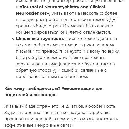
исследования (например, работа, опубликованная
в
«Journal of Neuropsychiatry and Clinical
Neurosciences»
) указывают на несколько более
высокую распространенность симптомов СДВГ
среди амбидекстров. Им может быть сложно
концентрироваться, они легко отвлекаются.
Школьные трудности.
Письмо может даваться
тяжело: ребенок может менять руки во время
письма, что приводит к неустойчивому почерку,
быстрой утомляемости. Также возможны:
зеркальное письмо (написание букв и цифр в
обратную сторону) и ошибки, связанные с
пространственным восприятием.
Как живут амбидекстры? Рекомендации для
родителей и логопедов
Жизнь амбидекстра – это не диагноз, а особенность.
Задача взрослых – не пытаться «сделать» ребенка
правшой или левшой, а помочь его мозгу выстроить
эффективные нейронные связи.