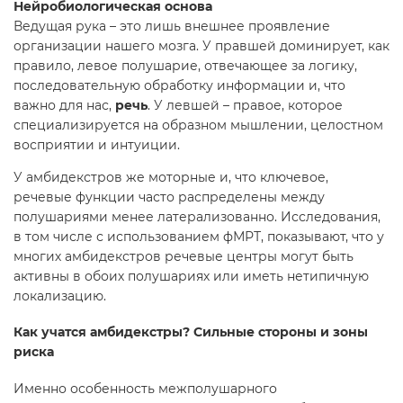
Нейробиологическая основа
Ведущая рука – это лишь внешнее проявление
организации нашего мозга. У правшей доминирует, как
правило, левое полушарие, отвечающее за логику,
последовательную обработку информации и, что
важно для нас,
речь
. У левшей – правое, которое
специализируется на образном мышлении, целостном
восприятии и интуиции.
У амбидекстров же моторные и, что ключевое,
речевые функции часто распределены между
полушариями менее латерализованно. Исследования,
в том числе с использованием фМРТ, показывают, что у
многих амбидекстров речевые центры могут быть
активны в обоих полушариях или иметь нетипичную
локализацию.
Как учатся амбидекстры? Сильные стороны и зоны
риска
Именно особенность межполушарного