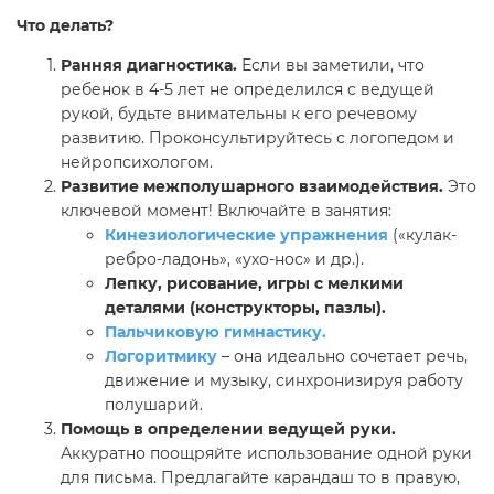
Что делать?
Ранняя диагностика.
Если вы заметили, что
ребенок в 4-5 лет не определился с ведущей
рукой, будьте внимательны к его речевому
развитию. Проконсультируйтесь с логопедом и
нейропсихологом.
Развитие межполушарного взаимодействия.
Это
ключевой момент! Включайте в занятия:
Кинезиологические упражнения
(«кулак-
ребро-ладонь», «ухо-нос» и др.).
Лепку, рисование, игры с мелкими
деталями (конструкторы, пазлы).
Пальчиковую гимнастику.
Логоритмику
– она идеально сочетает речь,
движение и музыку, синхронизируя работу
полушарий.
Помощь в определении ведущей руки.
Аккуратно поощряйте использование одной руки
для письма. Предлагайте карандаш то в правую,