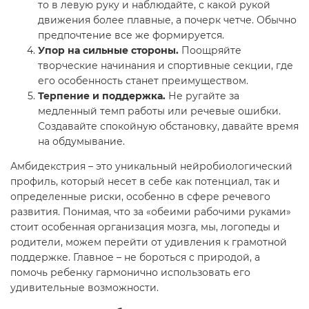
то в левую руку и наблюдайте, с какой рукой
движения более плавные, а почерк четче. Обычно
предпочтение все же формируется.
Упор на сильные стороны.
Поощряйте
творческие начинания и спортивные секции, где
его особенность станет преимуществом.
Терпение и поддержка.
Не ругайте за
медленный темп работы или речевые ошибки.
Создавайте спокойную обстановку, давайте время
на обдумывание.
Амбидекстрия – это уникальный нейробиологический
профиль, который несет в себе как потенциал, так и
определенные риски, особенно в сфере речевого
развития. Понимая, что за «обеими рабочими руками»
стоит особенная организация мозга, мы, логопеды и
родители, можем перейти от удивления к грамотной
поддержке. Главное – не бороться с природой, а
помочь ребенку гармонично использовать его
удивительные возможности.