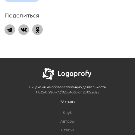
Поделиться
Лицензия на образовательную деятельность:
Л035-01298--77/02354030 от 23.05.2025
Меню
Клуб
Авторы
Статьи